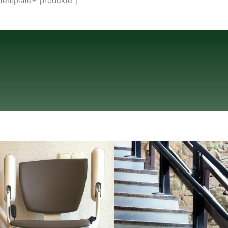
 template="produkte"]