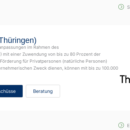
S
 Thüringen)
manpassungen im Rahmen des
) mit einer Zuwendung von bis zu 80 Prozent der
örderung für Privatpersonen (natürliche Personen)
ternehmerischen Zweck dienen, können mit bis zu 100.000
schüsse
Beratung
E