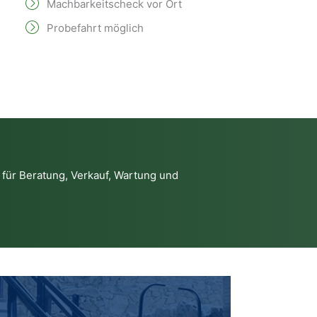
Machbarkeitscheck vor Ort
Probefahrt möglich
z
für Beratung, Verkauf, Wartung und