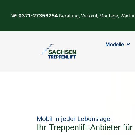
Zum
Inhalt
☏ 0371-27356254
Beratung, Verkauf, Montage, Wartun
springen
Modelle
Mobil in jeder Lebenslage.
Ihr Treppenlift-Anbieter für