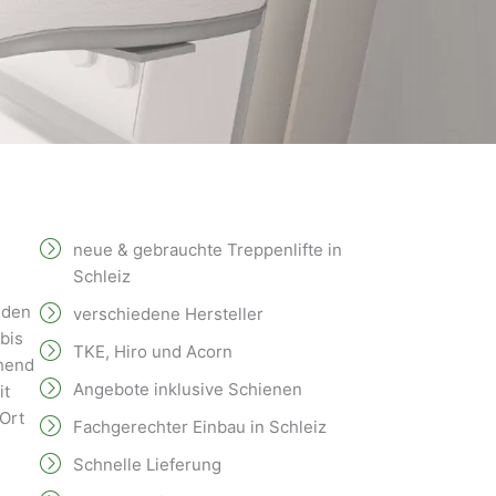
neue & gebrauchte Treppenlifte in
Schleiz
eden
verschiedene Hersteller
bis
TKE, Hiro und Acorn
hend
Angebote inklusive Schienen
it
Ort
Fachgerechter Einbau in Schleiz
Schnelle Lieferung