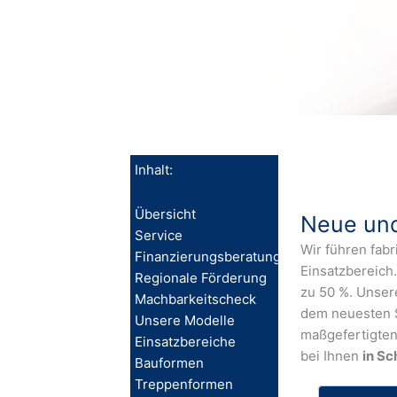
Inhalt:
Übersicht
Neue und
Service
Wir führen fab
Finanzierungsberatung
Einsatzbereich.
Regionale Förderung
zu 50 %. Unse
Machbarkeitscheck
dem neuesten S
Unsere Modelle
maßgefertigten
Einsatzbereiche
bei Ihnen
in Sc
Bauformen
Treppenformen