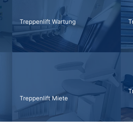
Treppenlift Wartung
T
T
Treppenlift Miete