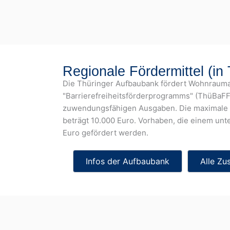
Regionale Fördermittel (in
Die Thüringer Aufbaubank fördert Wohnrau
"Barrierefreiheitsförderprogramms" (ThüBaFF
zuwendungsfähigen Ausgaben. Die maximale F
beträgt 10.000 Euro. Vorhaben, die einem un
Euro gefördert werden.
Infos der Aufbaubank
Alle Zu