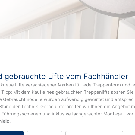
 gebrauchte Lifte vom Fachhändler
rikneue Lifte verschiedener Marken für jede Treppenform und j
 Tipp: Mit dem Kauf eines gebrauchten Treppenlifts sparen Sie 
re Gebrauchtmodelle wurden aufwendig gewartet und entsprec
tand der Technik. Gerne unterbreiten wir Ihnen ein Angebot m
 Führungsschienen und inklusive fachgerechter Montage - vor 
hleiz.