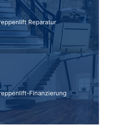
reppenlift Reparatur
reppenlift-Finanzierung