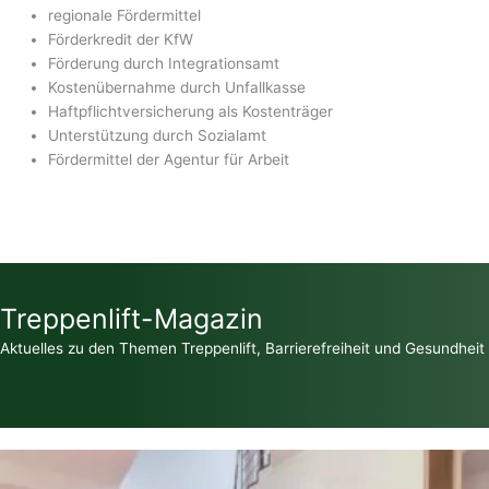
regionale Fördermittel
Förderkredit der KfW
Förderung durch Integrationsamt
Kostenübernahme durch Unfallkasse
Haftpflichtversicherung als Kostenträger
Unterstützung durch Sozialamt
Fördermittel der Agentur für Arbeit
Treppenlift-Magazin
Aktuelles zu den Themen Treppenlift, Barrierefreiheit und Gesundheit