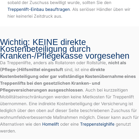
sobald der Zuschuss bewilligt wurde, sollten Sie den
Treppenlift-Einbau beauftragen
. Als seriöser Händler üben wir
hier keinerlei Zeitdruck aus.
Wichtig: KEINE direkte
Kostenbeteiligung durch
Kranken-/Pflegekasse vorgesehen
Da Treppenlifte, anders als Rollatoren oder Rollstühle,
nicht als
(Pflege-)Hilfsmittel eingestuft
sind, ist eine
direkte
Kostenbeteiligung oder gar vollständige Kostenübernahme eines
Treppenlifts bei den gesetzlichen Kranken- und
Pflegeversicherungen ausgeschlossen
. Auch bei kurzzeitigen
Mobilitätseinschränkungen werden keine Mietkosten für Treppenlift
übernommen. Eine indirekte Kostenbeteiligung der Versicherung ist
lediglich über den oben auf dieser Seite beschriebenen Zuschuss für
wohnumfeldverbessernde Maßnahmen möglich. Dieser kann auch für
Alternativen wie den
Homelift
oder eine
Treppensteighilfe
genutzt
werden.