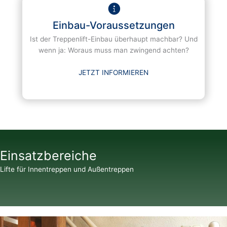
Einbau-Voraussetzungen
Ist der Treppenlift-Einbau überhaupt machbar? Und
wenn ja: Woraus muss man zwingend achten?
JETZT INFORMIEREN
Einsatzbereiche
Lifte für Innentreppen und Außentreppen