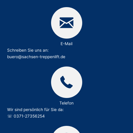
E-Mail
Schreiben Sie uns an:
buero@sachsen-treppenlift.de
Telefon
Wir sind persönlich für Sie da:
☏
0371-27356254