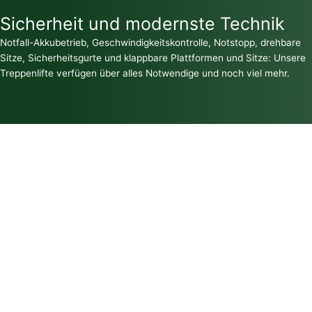
Sicherheit und modernste Technik
Notfall-Akkubetrieb, Geschwindigkeitskontrolle, Notstopp, drehbare
Sitze, Sicherheitsgurte und klappbare Plattformen und Sitze: Unsere
Treppenlifte verfügen über alles Notwendige und noch viel mehr.
Nicht nur für schmale Treppen
Treppenlifte mit klappbarem Sitz bzw. klappbarer
Plattform sind in ihrer Parkposition besonders
platzsparend. Dies kann notwendig sein, um die
baurechtlich vorgegebene Mindestlaufbreite an Treppen
einzuhalten.
Perfekt für Kurventreppen
Durch den Drehsitz schaffen Treppenlifte selbst enge