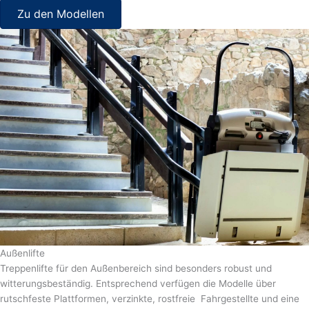
Zu den Modellen
Außenlifte
Treppenlifte für den Außenbereich sind besonders robust und
witterungsbeständig. Entsprechend verfügen die Modelle über
rutschfeste Plattformen, verzinkte, rostfreie Fahrgestellte und eine