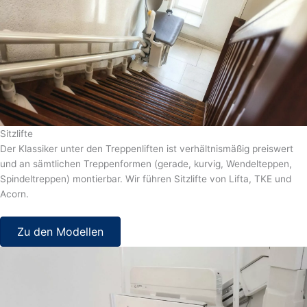
Sitzlifte
Der Klassiker unter den Treppenliften ist verhältnismäßig preiswert
und an sämtlichen Treppenformen (gerade, kurvig, Wendelteppen,
Spindeltreppen) montierbar. Wir führen Sitzlifte von Lifta, TKE und
Acorn.
Zu den Modellen