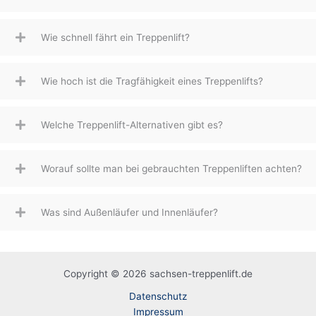
Wie schnell fährt ein Treppenlift?
Wie hoch ist die Tragfähigkeit eines Treppenlifts?
Welche Treppenlift-Alternativen gibt es?
Worauf sollte man bei gebrauchten Treppenliften achten?
Was sind Außenläufer und Innenläufer?
Copyright © 2026 sachsen-treppenlift.de
Datenschutz
Impressum