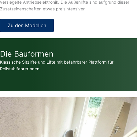
versiegelte Antriebselektronik. Die Außenlifte sind aufgrund dieser
Zusatzeigenschaften etwas preisintensiver.
Zu den Modellen
Die Bauformen
Klassische Sitzlifte und Lifte mit befahrbarer Plattform für
RollstuhlfahrerInnen