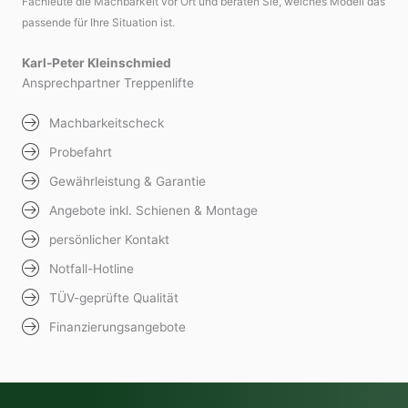
Fachleute die Machbarkeit vor Ort und beraten Sie, welches Modell das
passende für Ihre Situation ist.
Karl-Peter Kleinschmied
Ansprechpartner Treppenlifte
Machbarkeitscheck
Probefahrt
Gewährleistung & Garantie
Angebote inkl. Schienen & Montage
persönlicher Kontakt
Notfall-Hotline
TÜV-geprüfte Qualität
Finanzierungsangebote