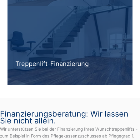
Treppenlift-Finanzierung
Finanzierungsberatung: Wir lassen
Sie nicht allein.
Wir unterstützen Sie bei der Finanzierung Ihres Wunschtreppenlifts -
zum Beispiel in Form des Pflegekassenzuschusses ab Pflegegrad 1.