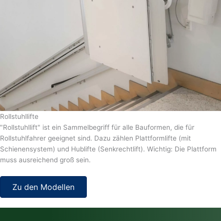
Rollstuhllifte
"Rollstuhllift" ist ein Sammelbegriff für alle Bauformen, die für
Rollstuhlfahrer geeignet sind. Dazu zählen Plattformlifte (mit
Schienensystem) und Hublifte (Senkrechtlift). Wichtig: Die Plattform
muss ausreichend groß sein.
Zu den Modellen