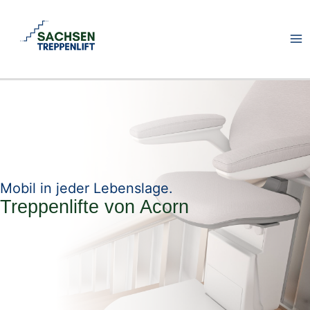
Zum
Inhalt
springen
Mobil in jeder Lebenslage.
Treppenlifte von Acorn