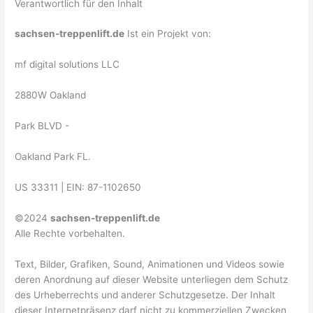
Verantwortlich für den Inhalt
sachsen-treppenlift.de
Ist ein Projekt von:
mf digital solutions LLC
2880W Oakland
Park BLVD -
Oakland Park FL.
US 33311 | EIN: 87-1102650
©2024
sachsen-treppenlift.de
Alle Rechte vorbehalten.
Text, Bilder, Grafiken, Sound, Animationen und Videos sowie
deren Anordnung auf dieser Website unterliegen dem Schutz
des Urheberrechts und anderer Schutzgesetze. Der Inhalt
dieser Internetpräsenz darf nicht zu kommerziellen Zwecken