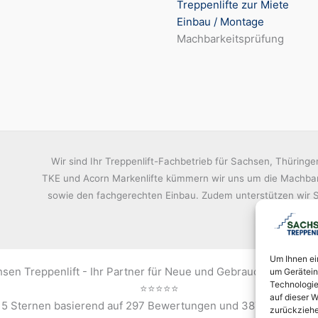
Treppenlifte zur Miete
Einbau / Montage
Machbarkeitsprüfung
Wir sind Ihr Treppenlift-Fachbetrieb für Sachsen, Thüringen 
TKE und Acorn Markenlifte kümmern wir uns um die Machbark
sowie den fachgerechten Einbau. Zudem unterstützen wir Sie
uns
Um Ihnen ei
sen Treppenlift - Ihr Partner für Neue und Gebrauchte Treppen
um Gerätein
Technologie
⭐⭐⭐⭐⭐
auf dieser W
n
5
Sternen
basierend auf
297
Bewertungen und
387
Ratings in
zurückziehe