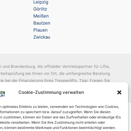
Leipzig
Görlitz
Meißen
Bautzen
Plauen
Zwickau
und Brandenburg. Als offizieller Vertriebspartner für Lifta,
eitsprüfung bei Ihnen vor Ort, die umfangreiche Beratung
 bei der Finanzierung Ihres Treppenlifts. Tipp: Fragen Sie
 auch nach Wartungsverträgen und erweiterten Garantien.
Cookie-Zustimmung verwalten
n optimales Erlebnis zu bieten, verwenden wir Technologien wie Cookies,
lifte
formationen zu speichern bzw. darauf zuzugreifen. Wenn Sie diesen
n zustimmen, können wir Daten wie das Surfverhalten oder eindeutige IDs
ebsite verarbeiten. Wenn Sie Ihre Zustimmung nicht erteilen oder
sgesamt
n, können bestimmte Merkmale und Funktionen beeinträchtigt werden.