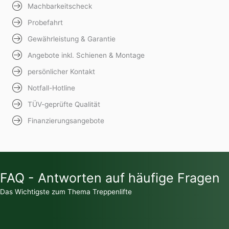
Machbarkeitscheck
Probefahrt
Gewährleistung & Garantie
Angebote inkl. Schienen & Montage
persönlicher Kontakt
Notfall-Hotline
TÜV-geprüfte Qualität
Finanzierungsangebote
FAQ - Antworten auf häufige Fragen
Das Wichtigste zum Thema Treppenlifte