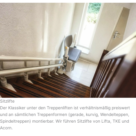
Sitzlifte
Der Klassiker unter den Treppenliften ist verhältnismäßig preiswert
und an sämtlichen Treppenformen (gerade, kurvig, Wendelteppen,
Spindeltreppen) montierbar. Wir führen Sitzlifte von Lifta, TKE und
Acorn.