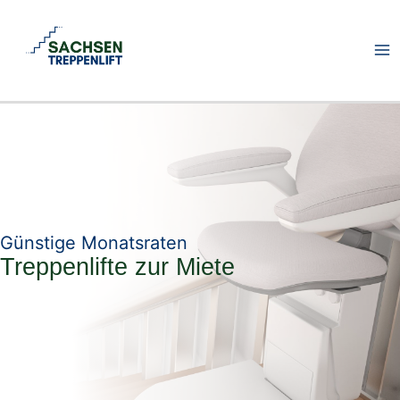
Zum
Inhalt
springen
Günstige Monatsraten
Treppenlifte zur Miete