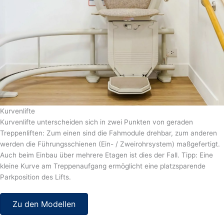
Kurvenlifte
Kurvenlifte unterscheiden sich in zwei Punkten von geraden
Treppenliften: Zum einen sind die Fahmodule drehbar, zum anderen
werden die Führungsschienen (Ein- / Zweirohrsystem) maßgefertigt.
Auch beim Einbau über mehrere Etagen ist dies der Fall. Tipp: Eine
kleine Kurve am Treppenaufgang ermöglicht eine platzsparende
Parkposition des Lifts.
Zu den Modellen