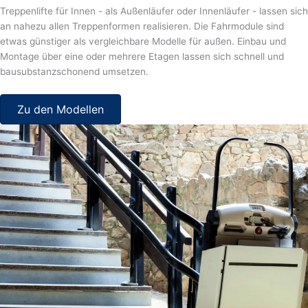
Treppenlifte für Innen - als Außenläufer oder Innenläufer - lassen sich
an nahezu allen Treppenformen realisieren. Die Fahrmodule sind
etwas günstiger als vergleichbare Modelle für außen. Einbau und
Montage über eine oder mehrere Etagen lassen sich schnell und
bausubstanzschonend umsetzen.
Zu den Modellen