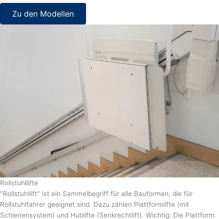
Zu den Modellen
Rollstuhllifte
"Rollstuhllift" ist ein Sammelbegriff für alle Bauformen, die für
Rollstuhlfahrer geeignet sind. Dazu zählen Plattformlifte (mit
Schienensystem) und Hublifte (Senkrechtlift). Wichtig: Die Plattform