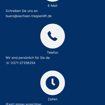
E-Mail
Schreiben Sie uns an:
buero@sachsen-treppenlift.de
Telefon
Wir sind persönlich für Sie da:
☏
0371-27356254
Zeiten
(Fast) immer erreichbar: