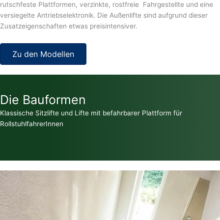
rutschfeste Plattformen, verzinkte, rostfreie Fahrgestellte und eine
versiegelte Antriebselektronik. Die Außenlifte sind aufgrund dieser
Zusatzeigenschaften etwas preisintensiver.
Zu den Modellen
Die Bauformen
Klassische Sitzlifte und Lifte mit befahrbarer Plattform für
RollstuhlfahrerInnen