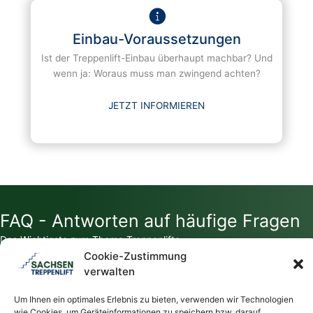
Einbau-Voraussetzungen
Ist der Treppenlift-Einbau überhaupt machbar? Und
wenn ja: Woraus muss man zwingend achten?
JETZT INFORMIEREN
FAQ - Antworten auf häufige Fragen
Das Wichtigste zum Thema Treppenlifte
Cookie-Zustimmung
verwalten
Um Ihnen ein optimales Erlebnis zu bieten, verwenden wir Technologien
wie Cookies, um Geräteinformationen zu speichern bzw. darauf