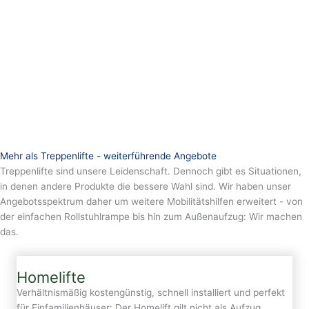
Mehr als Treppenlifte - weiterführende Angebote
Treppenlifte sind unsere Leidenschaft. Dennoch gibt es Situationen,
in denen andere Produkte die bessere Wahl sind. Wir haben unser
Angebotsspektrum daher um weitere Mobilitätshilfen erweitert - von
der einfachen Rollstuhlrampe bis hin zum Außenaufzug: Wir machen
das.
Homelifte
Verhältnismäßig kostengünstig, schnell installiert und perfekt
für Einfamilienhäuser: Der Homelift gilt nicht als Aufzug,