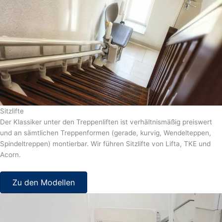
Sitzlifte
Der Klassiker unter den Treppenliften ist verhältnismäßig preiswert
und an sämtlichen Treppenformen (gerade, kurvig, Wendelteppen,
Spindeltreppen) montierbar. Wir führen Sitzlifte von Lifta, TKE und
Acorn.
Zu den Modellen