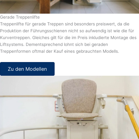
Gerade Treppenlifte
Treppenlifte für gerade Treppen sind besonders preiswert, da die
Produktion der Führungsschienen nicht so aufwendig ist wie die für
Kurventreppen. Gleiches gilt für die im Preis inkludierte Montage des
Liftsystems. Dementsprechend lohnt sich bei geraden
Treppenformen oftmal der Kauf eines gebrauchten Modells.
Zu den Modellen