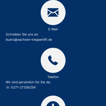
E-Mail
Schreiben Sie uns an:
buero@sachsen-treppenlift.de
Telefon
Wir sind persönlich für Sie da:
☏
0371-27356254