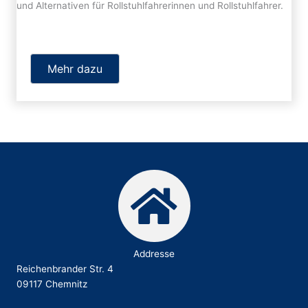
und Alternativen für Rollstuhlfahrerinnen und Rollstuhlfahrer.
Mehr dazu
Addresse
Reichenbrander Str. 4
09117 Chemnitz