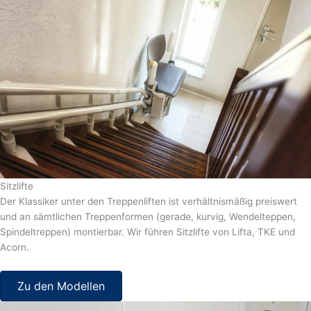
Sitzlifte
Der Klassiker unter den Treppenliften ist verhältnismäßig preiswert
und an sämtlichen Treppenformen (gerade, kurvig, Wendelteppen,
Spindeltreppen) montierbar. Wir führen Sitzlifte von Lifta, TKE und
Acorn.
Zu den Modellen