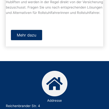
Hubliften und werden in der Regel direkt von der Versicherung
bezuschusst. Fragen Sie uns nach entsprechenden Lösungen
und Alternativen für Rollstuhlfahrerinnen und Rollstuhlfahrer.
Mehr dazu
Addresse
Reichenbrander Str. 4