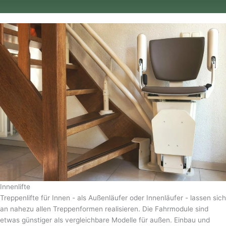
Innenlifte
Treppenlifte für Innen - als Außenläufer oder Innenläufer - lassen sich
an nahezu allen Treppenformen realisieren. Die Fahrmodule sind
etwas günstiger als vergleichbare Modelle für außen. Einbau und