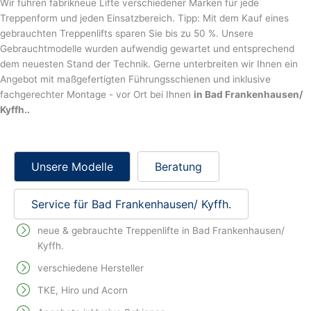
Wir führen fabrikneue Lifte verschiedener Marken für jede
Treppenform und jeden Einsatzbereich. Tipp: Mit dem Kauf eines
gebrauchten Treppenlifts sparen Sie bis zu 50 %. Unsere
Gebrauchtmodelle wurden aufwendig gewartet und entsprechend
dem neuesten Stand der Technik. Gerne unterbreiten wir Ihnen ein
Angebot mit maßgefertigten Führungsschienen und inklusive
fachgerechter Montage - vor Ort bei Ihnen
in Bad Frankenhausen/
Kyffh..
Unsere Modelle
Beratung
Service für Bad Frankenhausen/ Kyffh.
neue & gebrauchte Treppenlifte in Bad Frankenhausen/
Kyffh.
verschiedene Hersteller
TKE, Hiro und Acorn