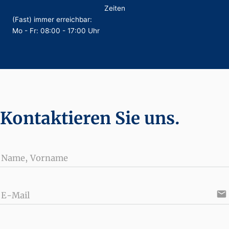
Zeiten
(Fast) immer erreichbar:
Mo - Fr: 08:00 - 17:00 Uhr
Kontaktieren Sie uns.
Name, Vorname
email
E-Mail