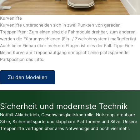
Kurvenlifte
Kurvenlifte unterscheiden sich in zwei Punkten von geraden
Treppenliften: Zum einen sind die Fahmodule drehbar, zum anderen
werden die Führungsschienen (Ein- / Zweirohrsystem) maßgefertigt.
Auch beim Einbau über mehrere Etagen ist dies der Fall. Tipp: Eine
kleine Kurve am Treppenaufgang ermöglicht eine platzsparende
Parkposition des Lifts.
Zu den Modellen
Sicherheit und modernste Technik
Notfall-Akkubetrieb, Geschwindigkeitskontrolle, Notstopp, drehbare
Sitze, Sicherheitsgurte und klappbare Plattformen und Sitze: Unsere
Treppenlifte verfügen über alles Notwendige und noch viel mehr.