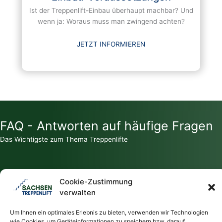
Ist der Treppenlift-Einbau überhaupt machbar? Und
wenn ja: Woraus muss man zwingend achten?
JETZT INFORMIEREN
FAQ - Antworten auf häufige Fragen
Das Wichtigste zum Thema Treppenlifte
Cookie-Zustimmung
verwalten
Zahlt die Krankenkasse für einen Treppenlift?
Um Ihnen ein optimales Erlebnis zu bieten, verwenden wir Technologien
wie Cookies, um Geräteinformationen zu speichern bzw. darauf