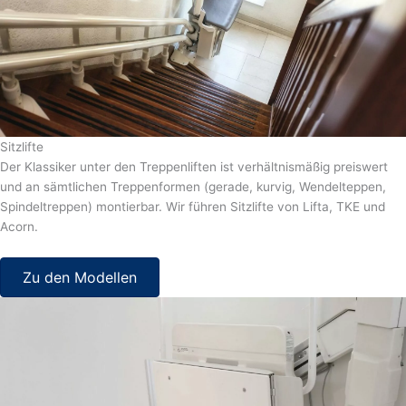
Sitzlifte
Der Klassiker unter den Treppenliften ist verhältnismäßig preiswert
und an sämtlichen Treppenformen (gerade, kurvig, Wendelteppen,
Spindeltreppen) montierbar. Wir führen Sitzlifte von Lifta, TKE und
Acorn.
Zu den Modellen