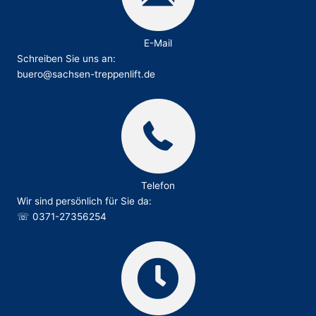
E-Mail
Schreiben Sie uns an:
buero@sachsen-treppenlift.de
Telefon
Wir sind persönlich für Sie da:
☏
0371-27356254