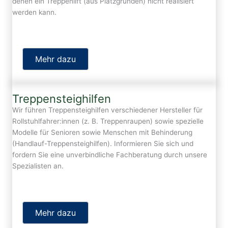
denen ein Treppenlift (aus Platzgründen) nicht realisiert
werden kann.
Mehr dazu
Treppensteighilfen
Wir führen Treppensteighilfen verschiedener Hersteller für
Rollstuhlfahrer:innen (z. B. Treppenraupen) sowie spezielle
Modelle für Senioren sowie Menschen mit Behinderung
(Handlauf-Treppensteighilfen). Informieren Sie sich und
fordern Sie eine unverbindliche Fachberatung durch unsere
Spezialisten an.
Mehr dazu