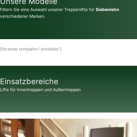
Unsere Modelle
Filtern Sie eine Auswahl unserer Treppenlifte für
Siebenlehn
verschiedener Marken.
[facetwp template="produkte"]
Einsatzbereiche
Lifte für Innentreppen und Außentreppen