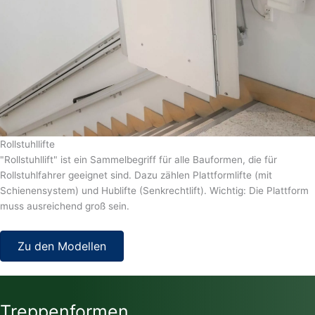
Rollstuhllifte
"Rollstuhllift" ist ein Sammelbegriff für alle Bauformen, die für
Rollstuhlfahrer geeignet sind. Dazu zählen Plattformlifte (mit
Schienensystem) und Hublifte (Senkrechtlift). Wichtig: Die Plattform
muss ausreichend groß sein.
Zu den Modellen
Treppenformen