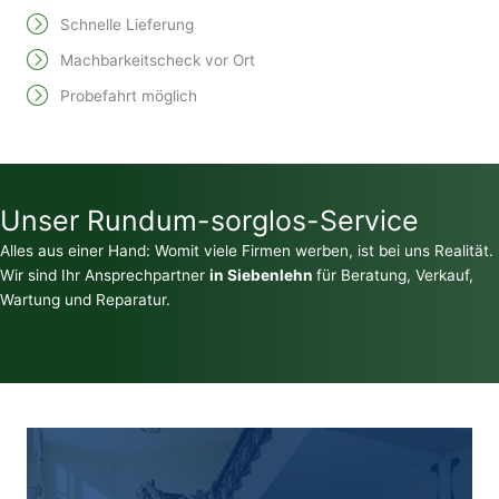
Schnelle Lieferung
Machbarkeitscheck vor Ort
Probefahrt möglich
Unser Rundum-sorglos-Service
Alles aus einer Hand: Womit viele Firmen werben, ist bei uns Realität.
Wir sind Ihr Ansprechpartner
in Siebenlehn
für Beratung, Verkauf,
Wartung und Reparatur.