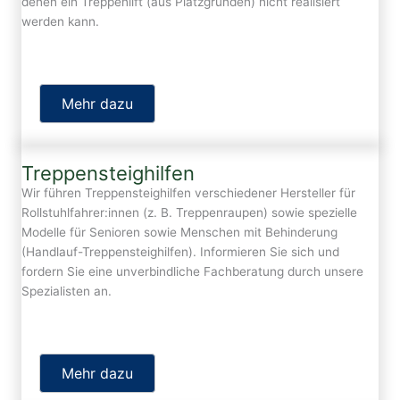
denen ein Treppenlift (aus Platzgründen) nicht realisiert
werden kann.
Mehr dazu
Treppensteighilfen
Wir führen Treppensteighilfen verschiedener Hersteller für
Rollstuhlfahrer:innen (z. B. Treppenraupen) sowie spezielle
Modelle für Senioren sowie Menschen mit Behinderung
(Handlauf-Treppensteighilfen). Informieren Sie sich und
fordern Sie eine unverbindliche Fachberatung durch unsere
Spezialisten an.
Mehr dazu