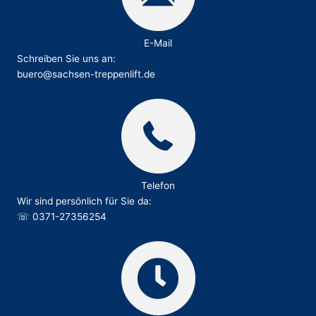
E-Mail
Schreiben Sie uns an:
buero@sachsen-treppenlift.de
Telefon
Wir sind persönlich für Sie da:
☏
0371-27356254