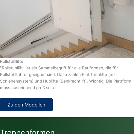
Rollstuhllifte
"Rollstuhllift" ist ein Sammelbegriff für alle Bauformen, die für
Rollstuhlfahrer geeignet sind. Dazu zählen Plattformlifte (mit
Schienensystem) und Hublifte (Senkrechtlift). Wichtig: Die Plattform
muss ausreichend groß sein.
Zu den Modellen
Treppenformen