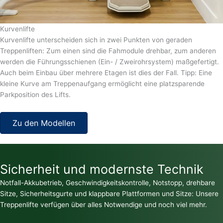
Kurvenlifte
Kurvenlifte unterscheiden sich in zwei Punkten von geraden
Treppenliften: Zum einen sind die Fahmodule drehbar, zum anderen
werden die Führungsschienen (Ein- / Zweirohrsystem) maßgefertigt.
Auch beim Einbau über mehrere Etagen ist dies der Fall. Tipp: Eine
kleine Kurve am Treppenaufgang ermöglicht eine platzsparende
Parkposition des Lifts.
Zu den Modellen
Sicherheit und modernste Technik
Notfall-Akkubetrieb, Geschwindigkeitskontrolle, Notstopp, drehbare
Sitze, Sicherheitsgurte und klappbare Plattformen und Sitze: Unsere
Treppenlifte verfügen über alles Notwendige und noch viel mehr.