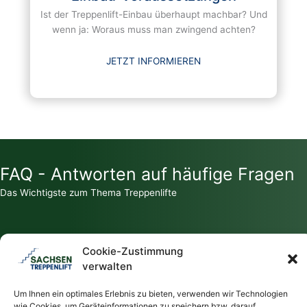
Ist der Treppenlift-Einbau überhaupt machbar? Und
wenn ja: Woraus muss man zwingend achten?
JETZT INFORMIEREN
FAQ - Antworten auf häufige Fragen
Das Wichtigste zum Thema Treppenlifte
Cookie-Zustimmung
verwalten
Zahlt die Krankenkasse für einen Treppenlift?
Um Ihnen ein optimales Erlebnis zu bieten, verwenden wir Technologien
wie Cookies, um Geräteinformationen zu speichern bzw. darauf