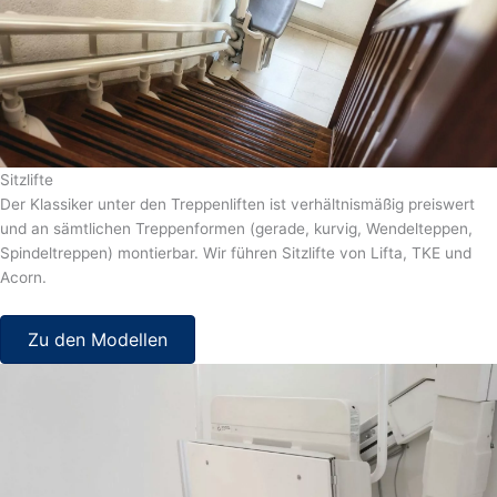
Sitzlifte
Der Klassiker unter den Treppenliften ist verhältnismäßig preiswert
und an sämtlichen Treppenformen (gerade, kurvig, Wendelteppen,
Spindeltreppen) montierbar. Wir führen Sitzlifte von Lifta, TKE und
Acorn.
Zu den Modellen