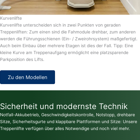
Kurvenlifte
Kurvenlifte unterscheiden sich in zwei Punkten von geraden
Treppenliften: Zum einen sind die Fahmodule drehbar, zum anderen
werden die Führungsschienen (Ein- / Zweirohrsystem) maßgefertigt.
Auch beim Einbau über mehrere Etagen ist dies der Fall. Tipp: Eine
kleine Kurve am Treppenaufgang ermöglicht eine platzsparende
Parkposition des Lifts.
Zu den Modellen
Sicherheit und modernste Technik
Notfall-Akkubetrieb, Geschwindigkeitskontrolle, Notstopp, drehbare
Sitze, Sicherheitsgurte und klappbare Plattformen und Sitze: Unsere
Treppenlifte verfügen über alles Notwendige und noch viel mehr.