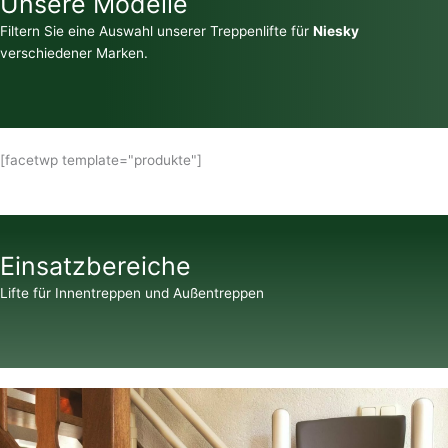
Unsere Modelle
Filtern Sie eine Auswahl unserer Treppenlifte für
Niesky
verschiedener Marken.
[facetwp template="produkte"]
Einsatzbereiche
Lifte für Innentreppen und Außentreppen