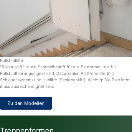
Rollstuhllifte
"Rollstuhllift" ist ein Sammelbegriff für alle Bauformen, die für
Rollstuhlfahrer geeignet sind. Dazu zählen Plattformlifte (mit
Schienensystem) und Hublifte (Senkrechtlift). Wichtig: Die Plattform
muss ausreichend groß sein.
Zu den Modellen
Treppenformen