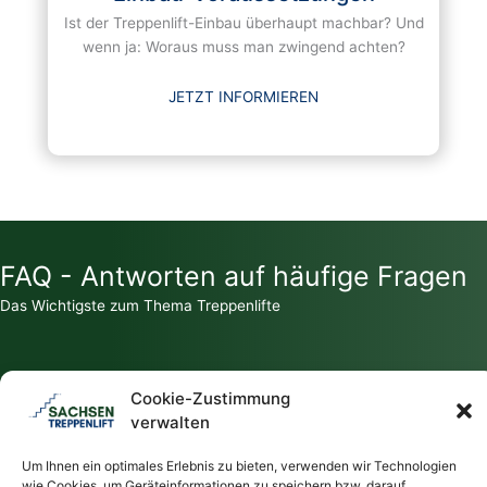
Ist der Treppenlift-Einbau überhaupt machbar? Und
wenn ja: Woraus muss man zwingend achten?
JETZT INFORMIEREN
FAQ - Antworten auf häufige Fragen
Das Wichtigste zum Thema Treppenlifte
Cookie-Zustimmung
verwalten
Zahlt die Krankenkasse für einen Treppenlift?
Um Ihnen ein optimales Erlebnis zu bieten, verwenden wir Technologien
wie Cookies, um Geräteinformationen zu speichern bzw. darauf