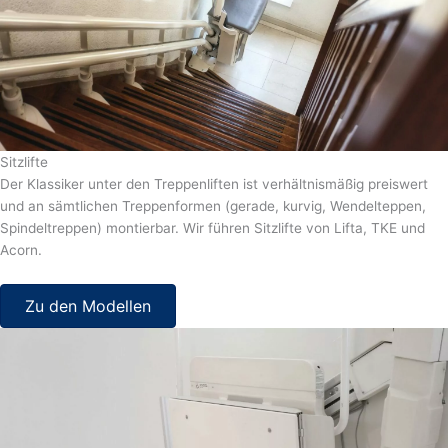
Sitzlifte
Der Klassiker unter den Treppenliften ist verhältnismäßig preiswert
und an sämtlichen Treppenformen (gerade, kurvig, Wendelteppen,
Spindeltreppen) montierbar. Wir führen Sitzlifte von Lifta, TKE und
Acorn.
Zu den Modellen