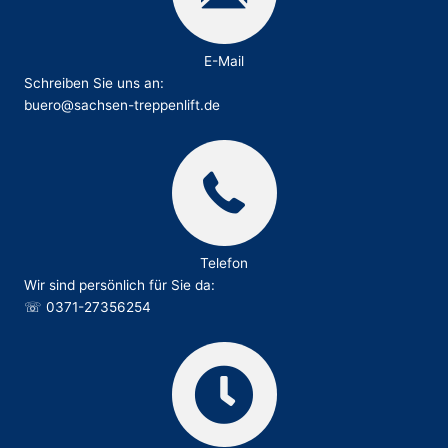
E-Mail
Schreiben Sie uns an:
buero@sachsen-treppenlift.de
Telefon
Wir sind persönlich für Sie da:
☏
0371-27356254