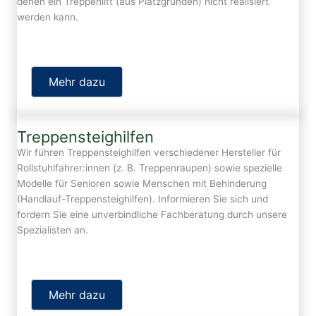
denen ein Treppenlift (aus Platzgründen) nicht realisiert
werden kann.
Mehr dazu
Treppensteighilfen
Wir führen Treppensteighilfen verschiedener Hersteller für
Rollstuhlfahrer:innen (z. B. Treppenraupen) sowie spezielle
Modelle für Senioren sowie Menschen mit Behinderung
(Handlauf-Treppensteighilfen). Informieren Sie sich und
fordern Sie eine unverbindliche Fachberatung durch unsere
Spezialisten an.
Mehr dazu