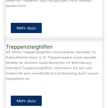
denen ein Treppenlift (aus Platzgründen) nicht realisiert
werden kann.
Mehr dazu
Treppensteighilfen
Wir führen Treppensteighilfen verschiedener Hersteller für
Rollstuhlfahrer:innen (z. B. Treppenraupen) sowie spezielle
Modelle für Senioren sowie Menschen mit Behinderung
(Handlauf-Treppensteighilfen). Informieren Sie sich und
fordern Sie eine unverbindliche Fachberatung durch unsere
Spezialisten an.
Mehr dazu