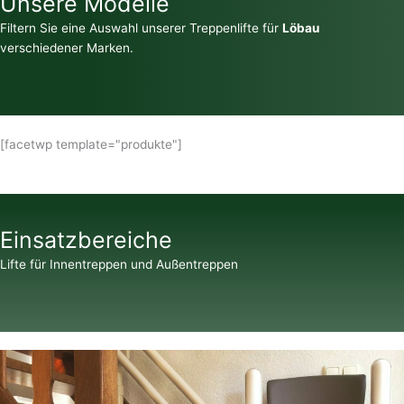
Unsere Modelle
Filtern Sie eine Auswahl unserer Treppenlifte für
Löbau
verschiedener Marken.
[facetwp template="produkte"]
Einsatzbereiche
Lifte für Innentreppen und Außentreppen