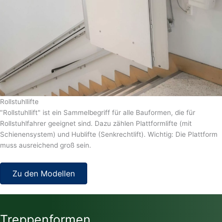
Rollstuhllifte
"Rollstuhllift" ist ein Sammelbegriff für alle Bauformen, die für
Rollstuhlfahrer geeignet sind. Dazu zählen Plattformlifte (mit
Schienensystem) und Hublifte (Senkrechtlift). Wichtig: Die Plattform
muss ausreichend groß sein.
Zu den Modellen
Treppenformen