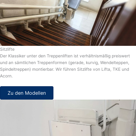
Sitzlifte
Der Klassiker unter den Treppenliften ist verhältnismäßig preiswert
und an sämtlichen Treppenformen (gerade, kurvig, Wendelteppen,
Spindeltreppen) montierbar. Wir führen Sitzlifte von Lifta, TKE und
Acorn.
Zu den Modellen