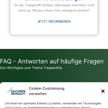
Ist der Treppenlift-Einbau überhaupt machbar? Und
wenn ja: Woraus muss man zwingend achten?
JETZT INFORMIEREN
FAQ - Antworten auf häufige Fragen
Das Wichtigste zum Thema Treppenlifte
Cookie-Zustimmung
verwalten
Zahlt die Krankenkasse für einen Treppenlift?
Um Ihnen ein optimales Erlebnis zu bieten, verwenden wir Technologien
wie Cookies, um Geräteinformationen zu speichern bzw. darauf