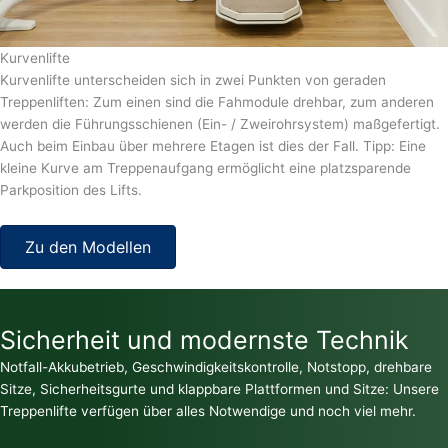
Kurvenlifte
Kurvenlifte unterscheiden sich in zwei Punkten von geraden
Treppenliften: Zum einen sind die Fahmodule drehbar, zum anderen
werden die Führungsschienen (Ein- / Zweirohrsystem) maßgefertigt.
Auch beim Einbau über mehrere Etagen ist dies der Fall. Tipp: Eine
kleine Kurve am Treppenaufgang ermöglicht eine platzsparende
Parkposition des Lifts.
Zu den Modellen
Sicherheit und modernste Technik
Notfall-Akkubetrieb, Geschwindigkeitskontrolle, Notstopp, drehbare
Sitze, Sicherheitsgurte und klappbare Plattformen und Sitze: Unsere
Treppenlifte verfügen über alles Notwendige und noch viel mehr.