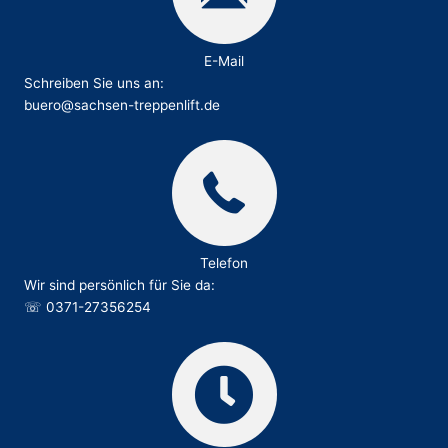
E-Mail
Schreiben Sie uns an:
buero@sachsen-treppenlift.de
Telefon
Wir sind persönlich für Sie da:
☏
0371-27356254