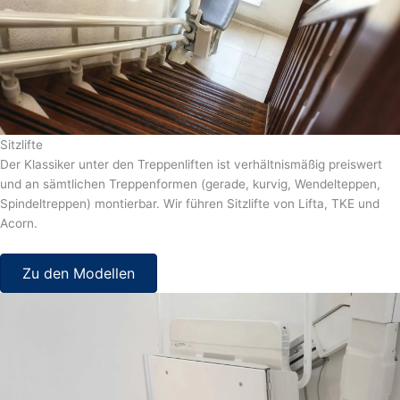
Sitzlifte
Der Klassiker unter den Treppenliften ist verhältnismäßig preiswert
und an sämtlichen Treppenformen (gerade, kurvig, Wendelteppen,
Spindeltreppen) montierbar. Wir führen Sitzlifte von Lifta, TKE und
Acorn.
Zu den Modellen