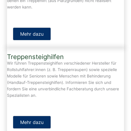
denen ein Treppenlift (aus Platzgründen) nicht realisiert
werden kann.
Mehr dazu
Treppensteighilfen
Wir führen Treppensteighilfen verschiedener Hersteller für
Rollstuhlfahrer:innen (z. B. Treppenraupen) sowie spezielle
Modelle für Senioren sowie Menschen mit Behinderung
(Handlauf-Treppensteighilfen). Informieren Sie sich und
fordern Sie eine unverbindliche Fachberatung durch unsere
Spezialisten an.
Mehr dazu