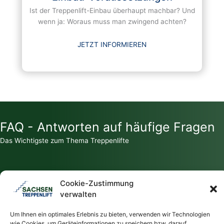
Ist der Treppenlift-Einbau überhaupt machbar? Und
wenn ja: Woraus muss man zwingend achten?
JETZT INFORMIEREN
FAQ - Antworten auf häufige Fragen
Das Wichtigste zum Thema Treppenlifte
Cookie-Zustimmung
verwalten
Zahlt die Krankenkasse für einen Treppenlift?
Um Ihnen ein optimales Erlebnis zu bieten, verwenden wir Technologien
wie Cookies, um Geräteinformationen zu speichern bzw. darauf