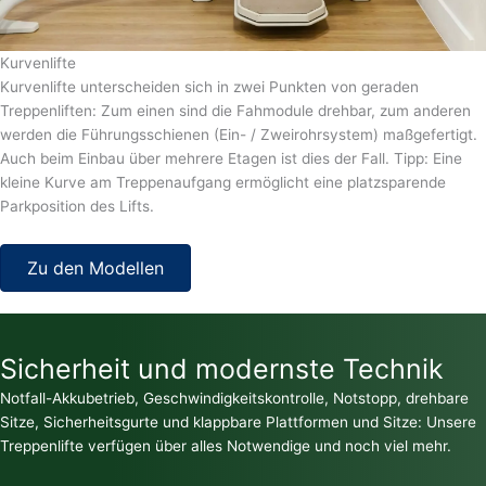
Kurvenlifte
Kurvenlifte unterscheiden sich in zwei Punkten von geraden
Treppenliften: Zum einen sind die Fahmodule drehbar, zum anderen
werden die Führungsschienen (Ein- / Zweirohrsystem) maßgefertigt.
Auch beim Einbau über mehrere Etagen ist dies der Fall. Tipp: Eine
kleine Kurve am Treppenaufgang ermöglicht eine platzsparende
Parkposition des Lifts.
Zu den Modellen
Sicherheit und modernste Technik
Notfall-Akkubetrieb, Geschwindigkeitskontrolle, Notstopp, drehbare
Sitze, Sicherheitsgurte und klappbare Plattformen und Sitze: Unsere
Treppenlifte verfügen über alles Notwendige und noch viel mehr.