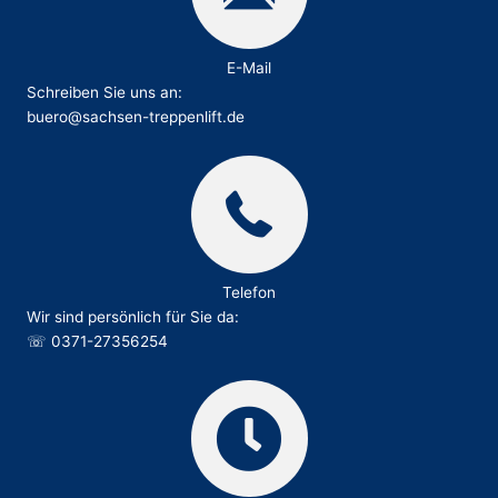
E-Mail
Schreiben Sie uns an:
buero@sachsen-treppenlift.de
Telefon
Wir sind persönlich für Sie da:
☏
0371-27356254