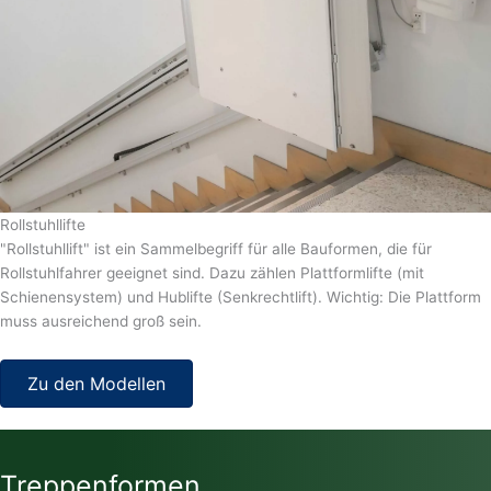
Rollstuhllifte
"Rollstuhllift" ist ein Sammelbegriff für alle Bauformen, die für
Rollstuhlfahrer geeignet sind. Dazu zählen Plattformlifte (mit
Schienensystem) und Hublifte (Senkrechtlift). Wichtig: Die Plattform
muss ausreichend groß sein.
Zu den Modellen
Treppenformen