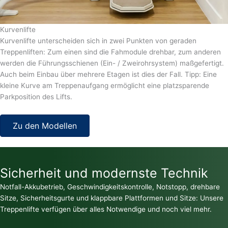
Kurvenlifte
Kurvenlifte unterscheiden sich in zwei Punkten von geraden
Treppenliften: Zum einen sind die Fahmodule drehbar, zum anderen
werden die Führungsschienen (Ein- / Zweirohrsystem) maßgefertigt.
Auch beim Einbau über mehrere Etagen ist dies der Fall. Tipp: Eine
kleine Kurve am Treppenaufgang ermöglicht eine platzsparende
Parkposition des Lifts.
Zu den Modellen
Sicherheit und modernste Technik
Notfall-Akkubetrieb, Geschwindigkeitskontrolle, Notstopp, drehbare
Sitze, Sicherheitsgurte und klappbare Plattformen und Sitze: Unsere
Treppenlifte verfügen über alles Notwendige und noch viel mehr.