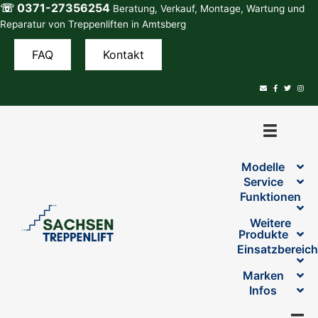
☏ 0371-27356254
Zum
Beratung, Verkauf, Montage, Wartung und
Inhalt
Reparatur von Treppenliften in Amtsberg
springen
FAQ
Kontakt
Modelle
Service
Funktionen
Weitere
Produkte
Einsatzbereic
Marken
Infos