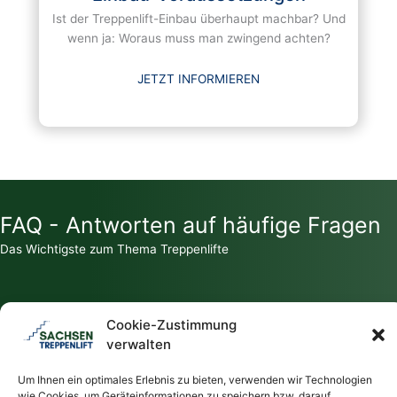
Ist der Treppenlift-Einbau überhaupt machbar? Und
wenn ja: Woraus muss man zwingend achten?
JETZT INFORMIEREN
FAQ - Antworten auf häufige Fragen
Das Wichtigste zum Thema Treppenlifte
Cookie-Zustimmung
verwalten
Zahlt die Krankenkasse für einen Treppenlift?
Um Ihnen ein optimales Erlebnis zu bieten, verwenden wir Technologien
wie Cookies, um Geräteinformationen zu speichern bzw. darauf