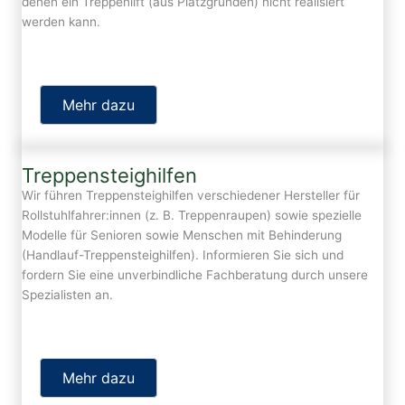
denen ein Treppenlift (aus Platzgründen) nicht realisiert
werden kann.
Mehr dazu
Treppensteighilfen
Wir führen Treppensteighilfen verschiedener Hersteller für
Rollstuhlfahrer:innen (z. B. Treppenraupen) sowie spezielle
Modelle für Senioren sowie Menschen mit Behinderung
(Handlauf-Treppensteighilfen). Informieren Sie sich und
fordern Sie eine unverbindliche Fachberatung durch unsere
Spezialisten an.
Mehr dazu