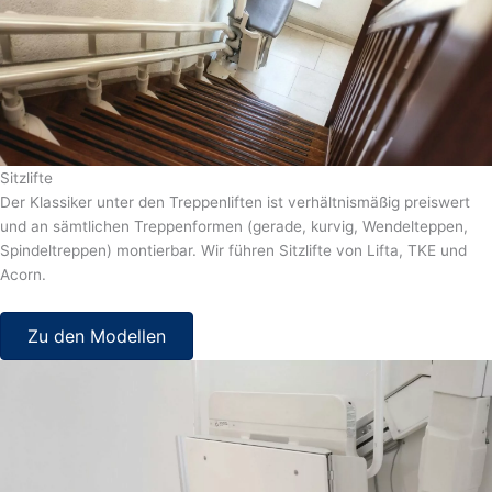
Sitzlifte
Der Klassiker unter den Treppenliften ist verhältnismäßig preiswert
und an sämtlichen Treppenformen (gerade, kurvig, Wendelteppen,
Spindeltreppen) montierbar. Wir führen Sitzlifte von Lifta, TKE und
Acorn.
Zu den Modellen