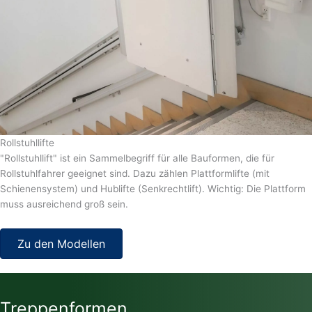
Rollstuhllifte
"Rollstuhllift" ist ein Sammelbegriff für alle Bauformen, die für
Rollstuhlfahrer geeignet sind. Dazu zählen Plattformlifte (mit
Schienensystem) und Hublifte (Senkrechtlift). Wichtig: Die Plattform
muss ausreichend groß sein.
Zu den Modellen
Treppenformen