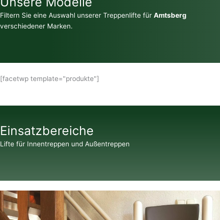
Unsere Modelle
Filtern Sie eine Auswahl unserer Treppenlifte für
Amtsberg
verschiedener Marken.
[facetwp template="produkte"]
Einsatzbereiche
Lifte für Innentreppen und Außentreppen