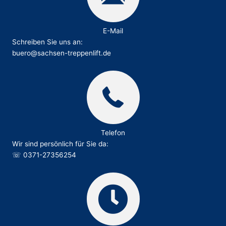
E-Mail
Schreiben Sie uns an:
buero@sachsen-treppenlift.de
Telefon
Wir sind persönlich für Sie da:
☏
0371-27356254