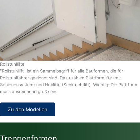
Rollstuhllifte
"Rollstuhllift" ist ein Sammelbegriff für alle Bauformen, die für
Rollstuhlfahrer geeignet sind. Dazu zählen Plattformlifte (mit
Schienensystem) und Hublifte (Senkrechtlift). Wichtig: Die Plattform
muss ausreichend groß sein.
Zu den Modellen
Treppenformen