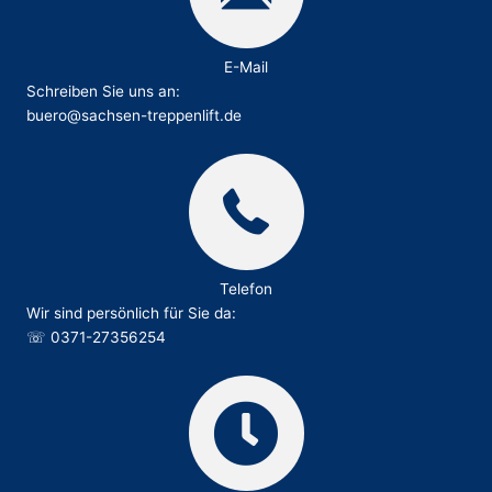
E-Mail
Schreiben Sie uns an:
buero@sachsen-treppenlift.de
Telefon
Wir sind persönlich für Sie da:
☏
0371-27356254