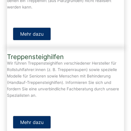
denen ein Treppenlift (aus Platzgründen) nicht realisiert
werden kann.
Mehr dazu
Treppensteighilfen
Wir führen Treppensteighilfen verschiedener Hersteller für
Rollstuhlfahrer:innen (z. B. Treppenraupen) sowie spezielle
Modelle für Senioren sowie Menschen mit Behinderung
(Handlauf-Treppensteighilfen). Informieren Sie sich und
fordern Sie eine unverbindliche Fachberatung durch unsere
Spezialisten an.
Mehr dazu