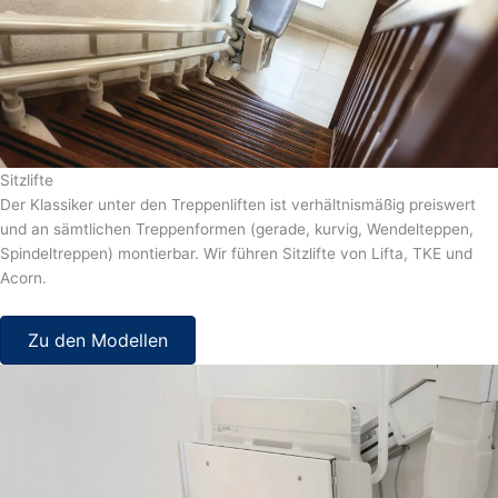
Sitzlifte
Der Klassiker unter den Treppenliften ist verhältnismäßig preiswert
und an sämtlichen Treppenformen (gerade, kurvig, Wendelteppen,
Spindeltreppen) montierbar. Wir führen Sitzlifte von Lifta, TKE und
Acorn.
Zu den Modellen