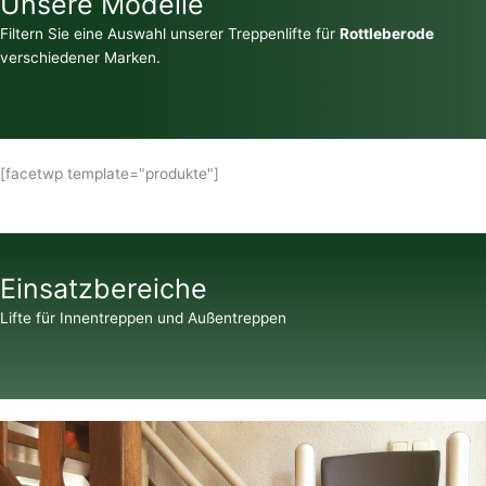
Unsere Modelle
Filtern Sie eine Auswahl unserer Treppenlifte für
Rottleberode
verschiedener Marken.
[facetwp template="produkte"]
Einsatzbereiche
Lifte für Innentreppen und Außentreppen