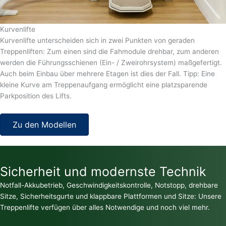
Kurvenlifte
Kurvenlifte unterscheiden sich in zwei Punkten von geraden
Treppenliften: Zum einen sind die Fahmodule drehbar, zum anderen
werden die Führungsschienen (Ein- / Zweirohrsystem) maßgefertigt.
Auch beim Einbau über mehrere Etagen ist dies der Fall. Tipp: Eine
kleine Kurve am Treppenaufgang ermöglicht eine platzsparende
Parkposition des Lifts.
Zu den Modellen
Sicherheit und modernste Technik
Notfall-Akkubetrieb, Geschwindigkeitskontrolle, Notstopp, drehbare
Sitze, Sicherheitsgurte und klappbare Plattformen und Sitze: Unsere
Treppenlifte verfügen über alles Notwendige und noch viel mehr.