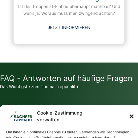
Ist der Treppenlift-Einbau überhaupt machbar? Und
wenn ja: Woraus muss man zwingend achten?
JETZT INFORMIEREN
FAQ - Antworten auf häufige Fragen
Das Wichtigste zum Thema Treppenlifte
Cookie-Zustimmung
verwalten
Zahlt die Krankenkasse für einen Treppenlift?
Um Ihnen ein optimales Erlebnis zu bieten, verwenden wir Technologien
wie Cookies, um Geräteinformationen zu speichern bzw. darauf