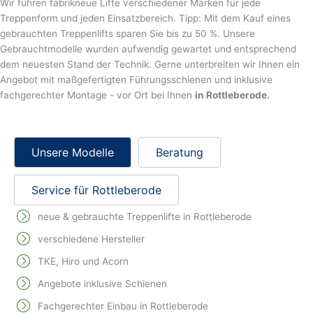
Wir führen fabrikneue Lifte verschiedener Marken für jede
Treppenform und jeden Einsatzbereich. Tipp: Mit dem Kauf eines
gebrauchten Treppenlifts sparen Sie bis zu 50 %. Unsere
Gebrauchtmodelle wurden aufwendig gewartet und entsprechend
dem neuesten Stand der Technik. Gerne unterbreiten wir Ihnen ein
Angebot mit maßgefertigten Führungsschienen und inklusive
fachgerechter Montage - vor Ort bei Ihnen
in Rottleberode.
Unsere Modelle
Beratung
Service für Rottleberode
neue & gebrauchte Treppenlifte in Rottleberode
verschiedene Hersteller
TKE, Hiro und Acorn
Angebote inklusive Schienen
Fachgerechter Einbau in Rottleberode