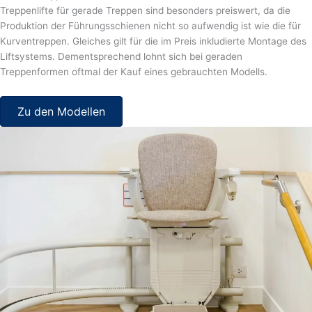
Treppenlifte für gerade Treppen sind besonders preiswert, da die
Produktion der Führungsschienen nicht so aufwendig ist wie die für
Kurventreppen. Gleiches gilt für die im Preis inkludierte Montage des
Liftsystems. Dementsprechend lohnt sich bei geraden
Treppenformen oftmal der Kauf eines gebrauchten Modells.
Zu den Modellen