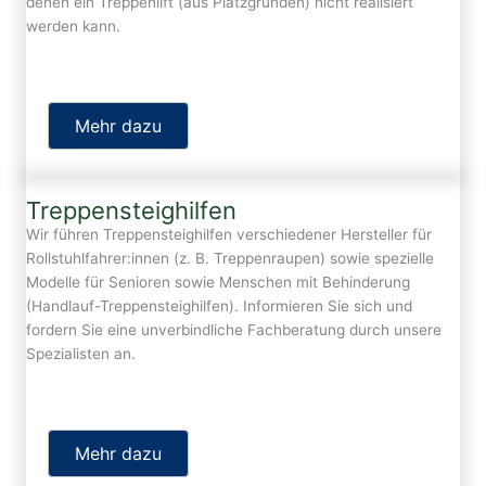
denen ein Treppenlift (aus Platzgründen) nicht realisiert
werden kann.
Mehr dazu
Treppensteighilfen
Wir führen Treppensteighilfen verschiedener Hersteller für
Rollstuhlfahrer:innen (z. B. Treppenraupen) sowie spezielle
Modelle für Senioren sowie Menschen mit Behinderung
(Handlauf-Treppensteighilfen). Informieren Sie sich und
fordern Sie eine unverbindliche Fachberatung durch unsere
Spezialisten an.
Mehr dazu