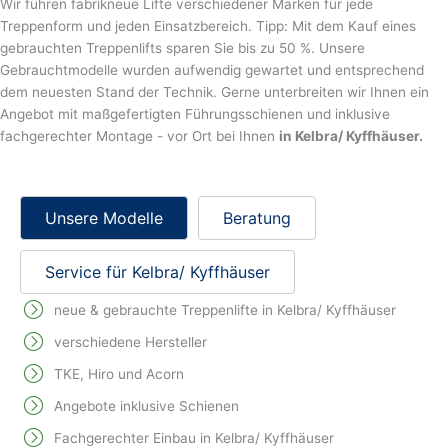
Wir führen fabrikneue Lifte verschiedener Marken für jede
Treppenform und jeden Einsatzbereich. Tipp: Mit dem Kauf eines
gebrauchten Treppenlifts sparen Sie bis zu 50 %. Unsere
Gebrauchtmodelle wurden aufwendig gewartet und entsprechend
dem neuesten Stand der Technik. Gerne unterbreiten wir Ihnen ein
Angebot mit maßgefertigten Führungsschienen und inklusive
fachgerechter Montage - vor Ort bei Ihnen
in Kelbra/ Kyffhäuser.
Unsere Modelle
Beratung
Service für Kelbra/ Kyffhäuser
neue & gebrauchte Treppenlifte in Kelbra/ Kyffhäuser
verschiedene Hersteller
TKE, Hiro und Acorn
Angebote inklusive Schienen
Fachgerechter Einbau in Kelbra/ Kyffhäuser