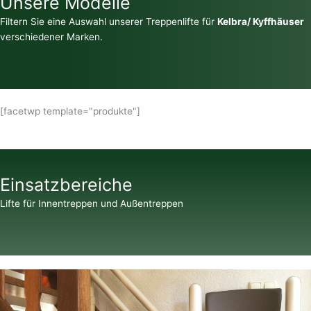
Unsere Modelle
Filtern Sie eine Auswahl unserer Treppenlifte für
Kelbra/ Kyffhäuser
verschiedener Marken.
[facetwp template="produkte"]
Einsatzbereiche
Lifte für Innentreppen und Außentreppen