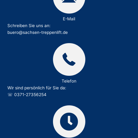
E-Mail
Schreiben Sie uns an:
buero@sachsen-treppenlift.de
Telefon
Wir sind persönlich für Sie da:
☏
0371-27356254