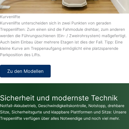
Kurvenlifte
Kurvenlifte unterscheiden sich in zwei Punkten von geraden
Treppenliften: Zum einen sind die Fahmodule drehbar, zum anderen
werden die Führungsschienen (Ein- / Zweirohrsystem) maßgefertigt.
Auch beim Einbau über mehrere Etagen ist dies der Fall. Tipp: Eine
kleine Kurve am Treppenaufgang ermöglicht eine platzsparende
Parkposition des Lifts.
Zu den Modellen
Sicherheit und modernste Technik
Notfall-Akkubetrieb, Geschwindigkeitskontrolle, Notstopp, drehbare
Sitze, Sicherheitsgurte und klappbare Plattformen und Sitze: Unsere
Treppenlifte verfügen über alles Notwendige und noch viel mehr.