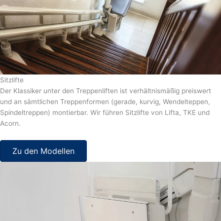
Sitzlifte
Der Klassiker unter den Treppenliften ist verhältnismäßig preiswert
und an sämtlichen Treppenformen (gerade, kurvig, Wendelteppen,
Spindeltreppen) montierbar. Wir führen Sitzlifte von Lifta, TKE und
Acorn.
Zu den Modellen