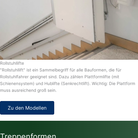
Rollstuhllifte
"Rollstuhllift" ist ein Sammelbegriff für alle Bauformen, die für
Rollstuhlfahrer geeignet sind. Dazu zählen Plattformlifte (mit
Schienensystem) und Hublifte (Senkrechtlift). Wichtig: Die Plattform
muss ausreichend groß sein.
Zu den Modellen
Treppenformen