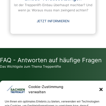
Ist der Treppenlift-Einbau überhaupt machbar? Und
wenn ja: Woraus muss man zwingend achten?
JETZT INFORMIEREN
FAQ - Antworten auf häufige Fragen
Das Wichtigste zum Thema Treppenlifte
Cookie-Zustimmung
verwalten
Zahlt die Krankenkasse für einen Treppenlift?
Um Ihnen ein optimales Erlebnis zu bieten, verwenden wir Technologien
wie Cookies, um Geräteinformationen zu speichern bzw. darauf