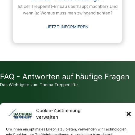
Ist der Treppenlift-Einbau überhaupt machbar? Und
wenn ja: Woraus muss man zwingend achten?
JETZT INFORMIEREN
FAQ - Antworten auf häufige Fragen
Das Wichtigste zum Thema Treppenlifte
Cookie-Zustimmung
verwalten
Zahlt die Krankenkasse für einen Treppenlift?
Um Ihnen ein optimales Erlebnis zu bieten, verwenden wir Technologien
wie Cookies, um Geräteinformationen zu speichern bzw. darauf