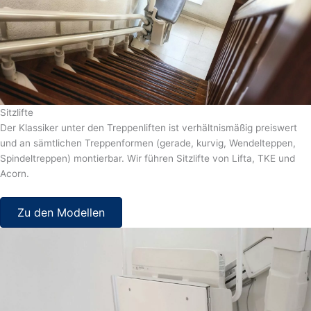
Sitzlifte
Der Klassiker unter den Treppenliften ist verhältnismäßig preiswert
und an sämtlichen Treppenformen (gerade, kurvig, Wendelteppen,
Spindeltreppen) montierbar. Wir führen Sitzlifte von Lifta, TKE und
Acorn.
Zu den Modellen