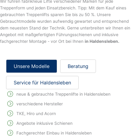
Wir führen fabrikneue Lifte verschiedener Marken für jede
Treppenform und jeden Einsatzbereich. Tipp: Mit dem Kauf eines
gebrauchten Treppenlifts sparen Sie bis zu 50 %. Unsere
Gebrauchtmodelle wurden aufwendig gewartet und entsprechend
dem neuesten Stand der Technik. Gerne unterbreiten wir Ihnen ein
Angebot mit maßgefertigten Führungsschienen und inklusive
fachgerechter Montage - vor Ort bei Ihnen
in Haldensleben.
Unsere Modelle
Beratung
Service für Haldensleben
neue & gebrauchte Treppenlifte in Haldensleben
verschiedene Hersteller
TKE, Hiro und Acorn
Angebote inklusive Schienen
Fachgerechter Einbau in Haldensleben