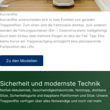
Kurvenlifte
Kurvenlifte unterscheiden sich in zwei Punkten von geraden
Treppenliften: Zum einen sind die Fahmodule drehbar, zum anderen
werden die Führungsschienen (Ein- / Zweirohrsystem) maßgefertigt.
Auch beim Einbau über mehrere Etagen ist dies der Fall. Tipp: Eine
kleine Kurve am Treppenaufgang ermöglicht eine platzsparende
Parkposition des Lifts.
Zu den Modellen
Sicherheit und modernste Technik
Notfall-Akkubetrieb, Geschwindigkeitskontrolle, Notstopp, drehbare
Sitze, Sicherheitsgurte und klappbare Plattformen und Sitze: Unsere
Treppenlifte verfügen über alles Notwendige und noch viel mehr.