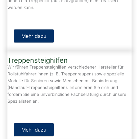
denen ein Treppenlift (aus Platzgründen) nicht realisiert
werden kann.
Mehr dazu
Treppensteighilfen
Wir führen Treppensteighilfen verschiedener Hersteller für
Rollstuhlfahrer:innen (z. B. Treppenraupen) sowie spezielle
Modelle für Senioren sowie Menschen mit Behinderung
(Handlauf-Treppensteighilfen). Informieren Sie sich und
fordern Sie eine unverbindliche Fachberatung durch unsere
Spezialisten an.
Mehr dazu