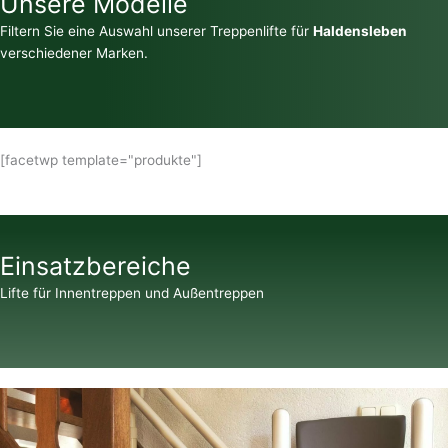
Unsere Modelle
Filtern Sie eine Auswahl unserer Treppenlifte für
Haldensleben
verschiedener Marken.
[facetwp template="produkte"]
Einsatzbereiche
Lifte für Innentreppen und Außentreppen