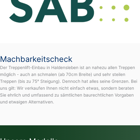
Machbarkeitscheck
Der Treppenlift-Einbau in Haldensleben ist an nahezu allen Treppen
möglich - auch an schmalen (ab 70cm Breite) und sehr steilen
Treppen (bis zu 75° Steigung). Dennoch hat alles seine Grenzen. Bei
uns gilt: Wir verkaufen Ihnen nicht einfach etwas, sondern beraten
Sie ehrlich und umfassend zu sämtlichen baurechtlichen Vorgaben
und etwaigen Alternativen.