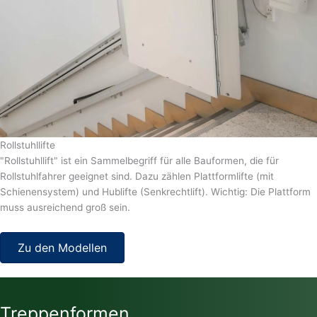
Rollstuhllifte
"Rollstuhllift" ist ein Sammelbegriff für alle Bauformen, die für
Rollstuhlfahrer geeignet sind. Dazu zählen Plattformlifte (mit
Schienensystem) und Hublifte (Senkrechtlift). Wichtig: Die Plattform
muss ausreichend groß sein.
Zu den Modellen
Treppenformen