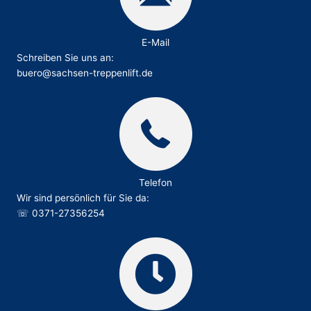
E-Mail
Schreiben Sie uns an:
buero@sachsen-treppenlift.de
Telefon
Wir sind persönlich für Sie da:
☏
0371-27356254