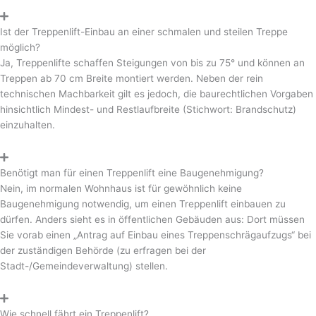
Ist der Treppenlift-Einbau an einer schmalen und steilen Treppe
möglich?
Ja, Treppenlifte schaffen Steigungen von bis zu 75° und können an
Treppen ab 70 cm Breite montiert werden. Neben der rein
technischen Machbarkeit gilt es jedoch, die baurechtlichen Vorgaben
hinsichtlich Mindest- und Restlaufbreite (Stichwort: Brandschutz)
einzuhalten.
Benötigt man für einen Treppenlift eine Baugenehmigung?
Nein, im normalen Wohnhaus ist für gewöhnlich keine
Baugenehmigung notwendig, um einen Treppenlift einbauen zu
dürfen. Anders sieht es in öffentlichen Gebäuden aus: Dort müssen
Sie vorab einen „Antrag auf Einbau eines Treppenschrägaufzugs“ bei
der zuständigen Behörde (zu erfragen bei der
Stadt-/Gemeindeverwaltung) stellen.
Wie schnell fährt ein Treppenlift?