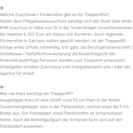
Welche Zuschüsse / Fördermittel gibt es für Treppenlifte?
Neben dem Pflegekassenzuschuss beteiligt sich der Staat über einen
KfW-Zuschuss in Höhe von 10 % der förderfähigen Investitionskosten
bis maximal 6.250 Euro am Abbau von Barrieren. Auch regionale
Fördermittel in Sachsen sollten geprüft werden. Ist der Treppenlift
infolge eines Unfalls notwendig, tritt ggfs. die Berufsgenossenschaft /
Unfallkasse / Haftpflichtversicherung als Kostenträger/in ein.
Finanziell bedürftige Personen werden vom Sozialamt unterstützt.
Arbeitgeber erhalten Zuschüsse vom Integrationsamt und / oder der
Agentur für Arbeit
Wie viel Platz benötigt ein Treppenlift?
Ausgeklappt braucht eine Sitzlift rund 70 cm Platz in der Breite.
Zusammengeklappt, also in der Parkposition, reichen etwa 40,5 cm
Breite aus. Der Platzbedarf eines Plattformlifts ist entsprechend
höher. Auch die Befestigungsart der Schienen kann sich auf den
Platzbedarf auswirken.