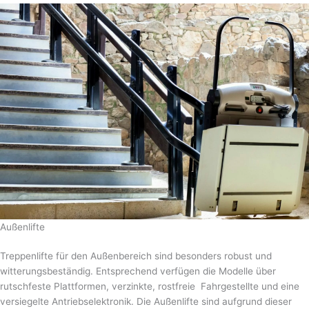
Außenlifte
Treppenlifte für den Außenbereich sind besonders robust und
witterungsbeständig. Entsprechend verfügen die Modelle über
rutschfeste Plattformen, verzinkte, rostfreie Fahrgestellte und eine
versiegelte Antriebselektronik. Die Außenlifte sind aufgrund dieser