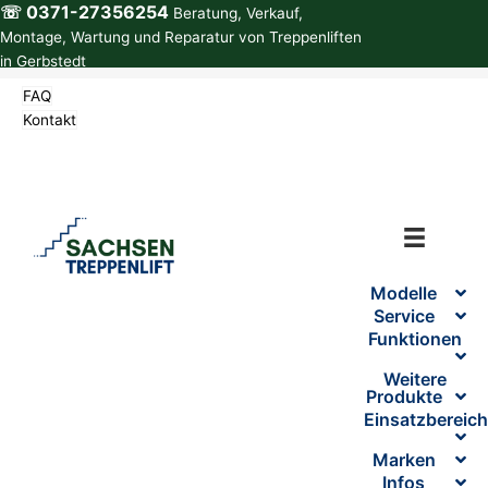
☏ 0371-27356254
Zum
Beratung, Verkauf,
Inhalt
Montage, Wartung und Reparatur von Treppenliften
springen
in Gerbstedt
FAQ
Kontakt
Modelle
Service
Funktionen
Weitere
Produkte
Einsatzbereic
Marken
Infos