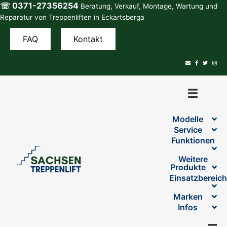
☏ 0371-27356254
Zum
Beratung, Verkauf, Montage, Wartung und
Inhalt
Reparatur von Treppenliften in Eckartsberga
springen
FAQ
Kontakt
Modelle
Service
Funktionen
Weitere
Produkte
Einsatzbereic
Marken
Infos