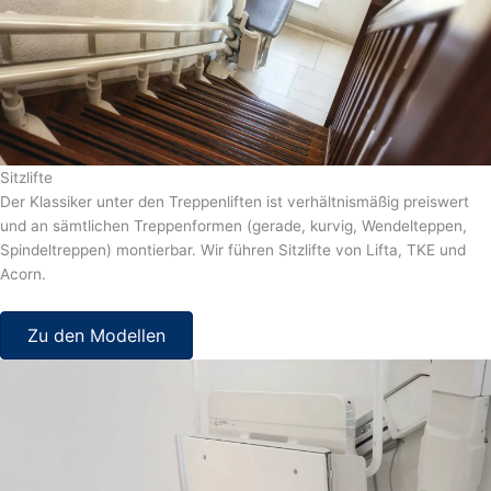
Sitzlifte
Der Klassiker unter den Treppenliften ist verhältnismäßig preiswert
und an sämtlichen Treppenformen (gerade, kurvig, Wendelteppen,
Spindeltreppen) montierbar. Wir führen Sitzlifte von Lifta, TKE und
Acorn.
Zu den Modellen