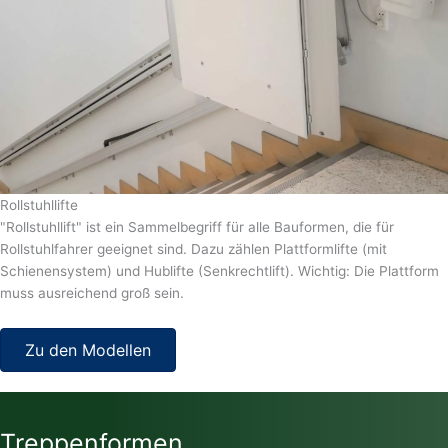
Rollstuhllifte
"Rollstuhllift" ist ein Sammelbegriff für alle Bauformen, die für
Rollstuhlfahrer geeignet sind. Dazu zählen Plattformlifte (mit
Schienensystem) und Hublifte (Senkrechtlift). Wichtig: Die Plattform
muss ausreichend groß sein.
Zu den Modellen
Treppenformen