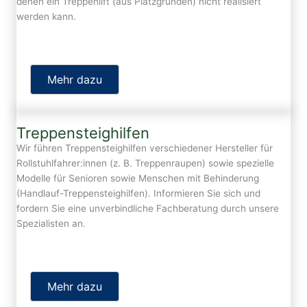
denen ein Treppenlift (aus Platzgründen) nicht realisiert
werden kann.
Mehr dazu
Treppensteighilfen
Wir führen Treppensteighilfen verschiedener Hersteller für
Rollstuhlfahrer:innen (z. B. Treppenraupen) sowie spezielle
Modelle für Senioren sowie Menschen mit Behinderung
(Handlauf-Treppensteighilfen). Informieren Sie sich und
fordern Sie eine unverbindliche Fachberatung durch unsere
Spezialisten an.
Mehr dazu