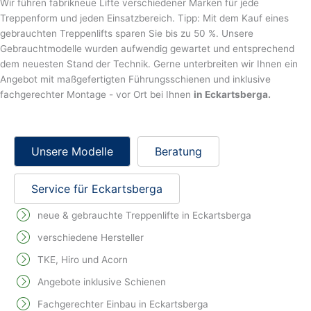
Wir führen fabrikneue Lifte verschiedener Marken für jede
Treppenform und jeden Einsatzbereich. Tipp: Mit dem Kauf eines
gebrauchten Treppenlifts sparen Sie bis zu 50 %. Unsere
Gebrauchtmodelle wurden aufwendig gewartet und entsprechend
dem neuesten Stand der Technik. Gerne unterbreiten wir Ihnen ein
Angebot mit maßgefertigten Führungsschienen und inklusive
fachgerechter Montage - vor Ort bei Ihnen
in Eckartsberga.
Unsere Modelle
Beratung
Service für Eckartsberga
neue & gebrauchte Treppenlifte in Eckartsberga
verschiedene Hersteller
TKE, Hiro und Acorn
Angebote inklusive Schienen
Fachgerechter Einbau in Eckartsberga