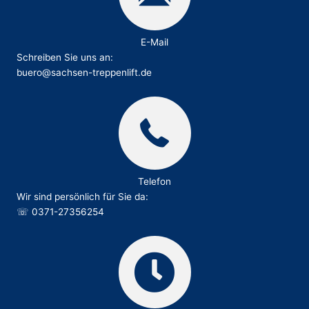
E-Mail
Schreiben Sie uns an:
buero@sachsen-treppenlift.de
Telefon
Wir sind persönlich für Sie da:
☏
0371-27356254