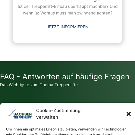
Ist der Treppenlift-Einbau überhaupt machbar? Und
wenn ja: Woraus muss man zwingend achten?
JETZT INFORMIEREN
FAQ - Antworten auf häufige Fragen
Das Wichtigste zum Thema Treppenlifte
Cookie-Zustimmung
verwalten
Zahlt die Krankenkasse für einen Treppenlift?
Um Ihnen ein optimales Erlebnis zu bieten, verwenden wir Technologien
wie Cookies, um Geräteinformationen zu speichern bzw. darauf