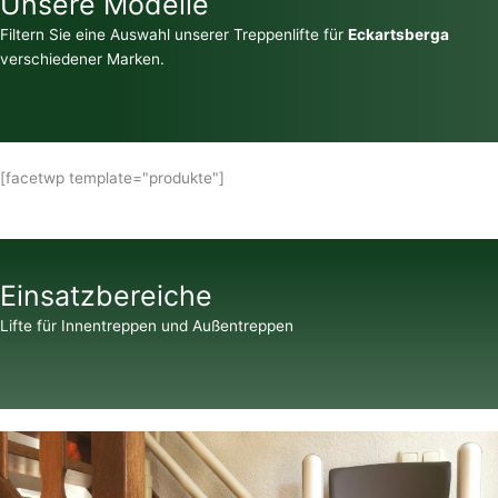
Unsere Modelle
Filtern Sie eine Auswahl unserer Treppenlifte für
Eckartsberga
verschiedener Marken.
[facetwp template="produkte"]
Einsatzbereiche
Lifte für Innentreppen und Außentreppen