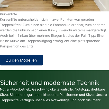
Kurvenlifte
Kurvenlifte unterscheiden sich in zwei Punkten von geraden
Treppenliften: Zum einen sind die Fahmodule drehbar, zum anderen
werden die Führungsschienen (Ein- / Zweirohrsystem) maßgefertigt.
Auch beim Einbau über mehrere Etagen ist dies der Fall. Tipp: Eine
kleine Kurve am Treppenaufgang ermöglicht eine platzsparende
Parkposition des Lifts.
Zu den Modellen
Sicherheit und modernste Technik
Notfall-Akkubetrieb, Geschwindigkeitskontrolle, Notstopp, drehbare
Sitze, Sicherheitsgurte und klappbare Plattformen und Sitze: Unsere
Treppenlifte verfügen über alles Notwendige und noch viel mehr.