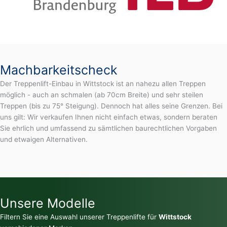
Machbarkeitscheck
Der Treppenlift-Einbau in Wittstock ist an nahezu allen Treppen
möglich - auch an schmalen (ab 70cm Breite) und sehr steilen
Treppen (bis zu 75° Steigung). Dennoch hat alles seine Grenzen. Bei
uns gilt: Wir verkaufen Ihnen nicht einfach etwas, sondern beraten
Sie ehrlich und umfassend zu sämtlichen baurechtlichen Vorgaben
und etwaigen Alternativen.
Unsere Modelle
Filtern Sie eine Auswahl unserer Treppenlifte für
Wittstock