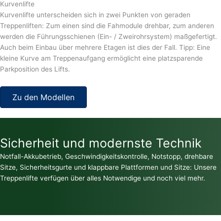
Kurvenlifte
Kurvenlifte unterscheiden sich in zwei Punkten von geraden
Treppenliften: Zum einen sind die Fahmodule drehbar, zum anderen
werden die Führungsschienen (Ein- / Zweirohrsystem) maßgefertigt.
Auch beim Einbau über mehrere Etagen ist dies der Fall. Tipp: Eine
kleine Kurve am Treppenaufgang ermöglicht eine platzsparende
Parkposition des Lifts.
Zu den Modellen
Sicherheit und modernste Technik
Notfall-Akkubetrieb, Geschwindigkeitskontrolle, Notstopp, drehbare
Sitze, Sicherheitsgurte und klappbare Plattformen und Sitze: Unsere
Treppenlifte verfügen über alles Notwendige und noch viel mehr.