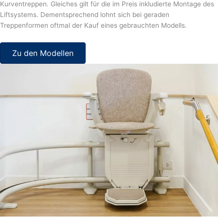
Kurventreppen. Gleiches gilt für die im Preis inkludierte Montage des
Liftsystems. Dementsprechend lohnt sich bei geraden
Treppenformen oftmal der Kauf eines gebrauchten Modells.
Zu den Modellen