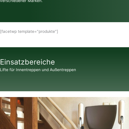
verschiedener Marken.
[facetwp template="produkte"]
Einsatzbereiche
Lifte für Innentreppen und Außentreppen