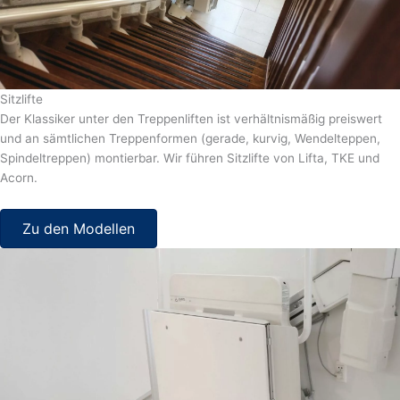
Sitzlifte
Der Klassiker unter den Treppenliften ist verhältnismäßig preiswert
und an sämtlichen Treppenformen (gerade, kurvig, Wendelteppen,
Spindeltreppen) montierbar. Wir führen Sitzlifte von Lifta, TKE und
Acorn.
Zu den Modellen