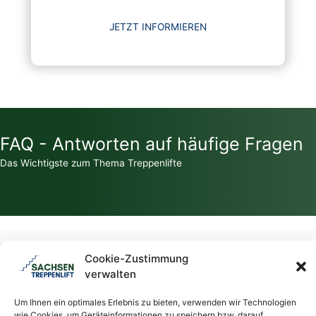
JETZT INFORMIEREN
FAQ - Antworten auf häufige Fragen
Das Wichtigste zum Thema Treppenlifte
Zahlt die Krankenkasse für einen Treppenlift?
Cookie-Zustimmung
verwalten
Welche Zuschüsse / Fördermittel gibt es für Treppenlifte?
Um Ihnen ein optimales Erlebnis zu bieten, verwenden wir Technologien
wie Cookies, um Geräteinformationen zu speichern bzw. darauf