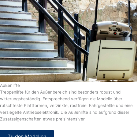
Außenlifte
Treppenlifte für den Außenbereich sind besonders robust und
witterungsbeständig. Entsprechend verfügen die Modelle über
rutschfeste Plattformen, verzinkte, rostfreie Fahrgestellte und eine
versiegelte Antriebselektronik. Die Außenlifte sind aufgrund dieser
Zusatzeigenschaften etwas preisintensiver.
Zu den Modellen