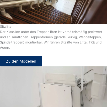
Sitzlifte
Der Klassiker unter den Treppenliften ist verhältnismäßig preiswert
und an sämtlichen Treppenformen (gerade, kurvig, Wendelteppen,
Spindeltreppen) montierbar. Wir führen Sitzlifte von Lifta, TKE und
Acorn.
Zu den Modellen