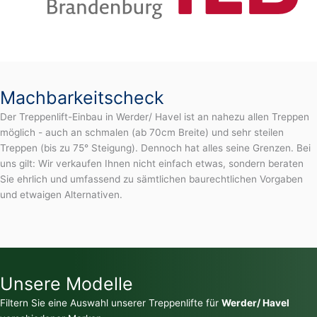
Machbarkeitscheck
Der Treppenlift-Einbau in Werder/ Havel ist an nahezu allen Treppen
möglich - auch an schmalen (ab 70cm Breite) und sehr steilen
Treppen (bis zu 75° Steigung). Dennoch hat alles seine Grenzen. Bei
uns gilt: Wir verkaufen Ihnen nicht einfach etwas, sondern beraten
Sie ehrlich und umfassend zu sämtlichen baurechtlichen Vorgaben
und etwaigen Alternativen.
Unsere Modelle
Filtern Sie eine Auswahl unserer Treppenlifte für
Werder/ Havel