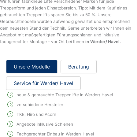
Wir führen fabrikneue Lifte verschiedener Marken für jede
Treppenform und jeden Einsatzbereich. Tipp: Mit dem Kauf eines
gebrauchten Treppenlifts sparen Sie bis zu 50 %. Unsere
Gebrauchtmodelle wurden aufwendig gewartet und entsprechend
dem neuesten Stand der Technik. Gerne unterbreiten wir Ihnen ein
Angebot mit maßgefertigten Führungsschienen und inklusive
fachgerechter Montage - vor Ort bei Ihnen
in Werder/ Havel.
Unsere Modelle
Beratung
Service für Werder/ Havel
neue & gebrauchte Treppenlifte in Werder/ Havel
verschiedene Hersteller
TKE, Hiro und Acorn
Angebote inklusive Schienen
Fachgerechter Einbau in Werder/ Havel