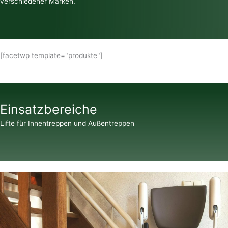
verschiedener Marken.
[facetwp template="produkte"]
Einsatzbereiche
Lifte für Innentreppen und Außentreppen