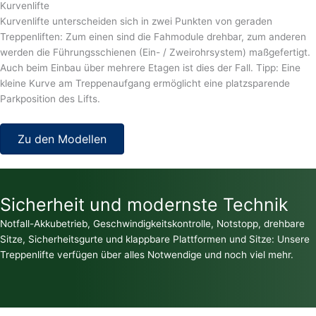
Kurvenlifte
Kurvenlifte unterscheiden sich in zwei Punkten von geraden
Treppenliften: Zum einen sind die Fahmodule drehbar, zum anderen
werden die Führungsschienen (Ein- / Zweirohrsystem) maßgefertigt.
Auch beim Einbau über mehrere Etagen ist dies der Fall. Tipp: Eine
kleine Kurve am Treppenaufgang ermöglicht eine platzsparende
Parkposition des Lifts.
Zu den Modellen
Sicherheit und modernste Technik
Notfall-Akkubetrieb, Geschwindigkeitskontrolle, Notstopp, drehbare
Sitze, Sicherheitsgurte und klappbare Plattformen und Sitze: Unsere
Treppenlifte verfügen über alles Notwendige und noch viel mehr.