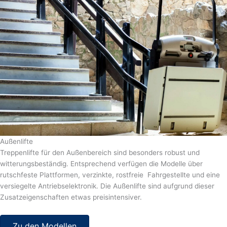
Außenlifte
Treppenlifte für den Außenbereich sind besonders robust und
witterungsbeständig. Entsprechend verfügen die Modelle über
rutschfeste Plattformen, verzinkte, rostfreie Fahrgestellte und eine
versiegelte Antriebselektronik. Die Außenlifte sind aufgrund dieser
Zusatzeigenschaften etwas preisintensiver.
Zu den Modellen