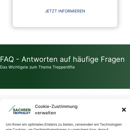
JETZT INFORMIEREN
FAQ - Antworten auf häufige Fragen
Das Wichtigste zum Thema Treppenlifte
Zahlt die Krankenkasse für einen Treppenlift?
Cookie-Zustimmung
verwalten
Welche Zuschüsse / Fördermittel gibt es für Treppenlifte?
Um Ihnen ein optimales Erlebnis zu bieten, verwenden wir Technologien
wie Cookies, um Geräteinformationen zu speichern bzw. darauf