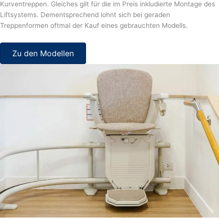
Kurventreppen. Gleiches gilt für die im Preis inkludierte Montage des
Liftsystems. Dementsprechend lohnt sich bei geraden
Treppenformen oftmal der Kauf eines gebrauchten Modells.
Zu den Modellen