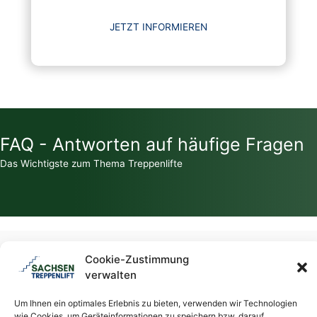
JETZT INFORMIEREN
FAQ - Antworten auf häufige Fragen
Das Wichtigste zum Thema Treppenlifte
Zahlt die Krankenkasse für einen Treppenlift?
Cookie-Zustimmung
verwalten
Welche Zuschüsse / Fördermittel gibt es für Treppenlifte?
Um Ihnen ein optimales Erlebnis zu bieten, verwenden wir Technologien
wie Cookies, um Geräteinformationen zu speichern bzw. darauf