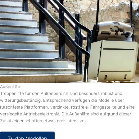
Außenlifte
Treppenlifte für den Außenbereich sind besonders robust und
witterungsbeständig. Entsprechend verfügen die Modelle über
rutschfeste Plattformen, verzinkte, rostfreie Fahrgestellte und eine
versiegelte Antriebselektronik. Die Außenlifte sind aufgrund dieser
Zusatzeigenschaften etwas preisintensiver.
Zu den Modellen