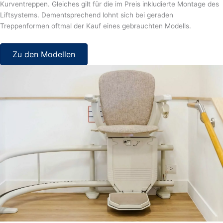
Kurventreppen. Gleiches gilt für die im Preis inkludierte Montage des
Liftsystems. Dementsprechend lohnt sich bei geraden
Treppenformen oftmal der Kauf eines gebrauchten Modells.
Zu den Modellen