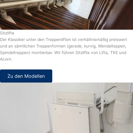
Sitzlifte
Der Klassiker unter den Treppenliften ist verhältnismäßig preiswert
und an sämtlichen Treppenformen (gerade, kurvig, Wendelteppen,
Spindeltreppen) montierbar. Wir führen Sitzlifte von Lifta, TKE und
Acorn.
Zu den Modellen