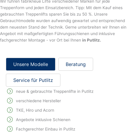
Wir führen fabrikneue Lifte verschiedener Marken für jede
Treppenform und jeden Einsatzbereich. Tipp: Mit dem Kauf eines
gebrauchten Treppenlifts sparen Sie bis zu 50 %. Unsere
Gebrauchtmodelle wurden aufwendig gewartet und entsprechend
dem neuesten Stand der Technik. Gerne unterbreiten wir Ihnen ein
Angebot mit maßgefertigten Führungsschienen und inklusive
fachgerechter Montage - vor Ort bei Ihnen
in Putlitz.
Unsere Modelle
Beratung
Service für Putlitz
neue & gebrauchte Treppenlifte in Putlitz
verschiedene Hersteller
TKE, Hiro und Acorn
Angebote inklusive Schienen
Fachgerechter Einbau in Putlitz