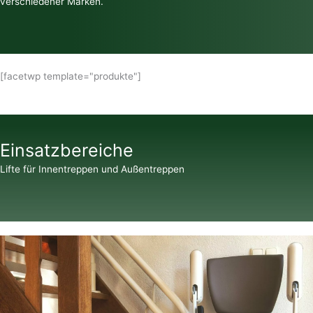
verschiedener Marken.
[facetwp template="produkte"]
Einsatzbereiche
Lifte für Innentreppen und Außentreppen