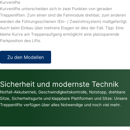
Kurvenlifte
Kurvenlifte unterscheiden sich in zwei Punkten von geraden
Treppenliften: Zum einen sind die Fahmodule drehbar, zum anderen
werden die Führungsschienen (Ein- / Zweirohrsystem) maßgefertigt.
Auch beim Einbau über mehrere Etagen ist dies der Fall. Tipp: Eine
kleine Kurve am Treppenaufgang ermöglicht eine platzsparende
Parkposition des Lifts.
Zu den Modellen
Sicherheit und modernste Technik
Notfall-Akkubetrieb, Geschwindigkeitskontrolle, Notstopp, drehbare
Sitze, Sicherheitsgurte und klappbare Plattformen und Sitze: Unsere
Treppenlifte verfügen über alles Notwendige und noch viel mehr.