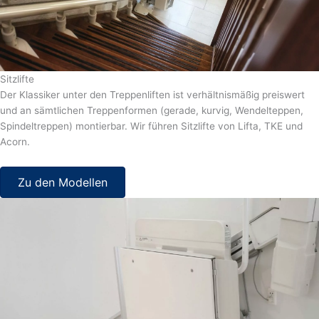
Sitzlifte
Der Klassiker unter den Treppenliften ist verhältnismäßig preiswert
und an sämtlichen Treppenformen (gerade, kurvig, Wendelteppen,
Spindeltreppen) montierbar. Wir führen Sitzlifte von Lifta, TKE und
Acorn.
Zu den Modellen