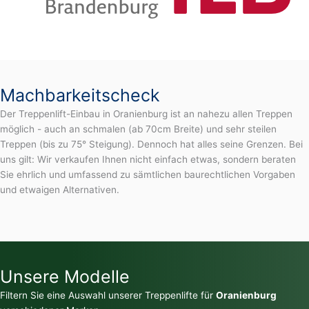
Machbarkeitscheck
Der Treppenlift-Einbau in Oranienburg ist an nahezu allen Treppen
möglich - auch an schmalen (ab 70cm Breite) und sehr steilen
Treppen (bis zu 75° Steigung). Dennoch hat alles seine Grenzen. Bei
uns gilt: Wir verkaufen Ihnen nicht einfach etwas, sondern beraten
Sie ehrlich und umfassend zu sämtlichen baurechtlichen Vorgaben
und etwaigen Alternativen.
Unsere Modelle
Filtern Sie eine Auswahl unserer Treppenlifte für
Oranienburg