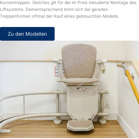
Kurventreppen. Gleiches gilt für die im Preis inkludierte Montage des
Liftsystems. Dementsprechend lohnt sich bei geraden
Treppenformen oftmal der Kauf eines gebrauchten Modells.
Zu den Modellen