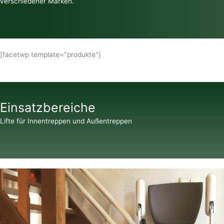
verschiedener Marken.
[facetwp template="produkte"]
Einsatzbereiche
Lifte für Innentreppen und Außentreppen