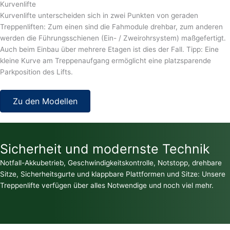
Kurvenlifte
Kurvenlifte unterscheiden sich in zwei Punkten von geraden
Treppenliften: Zum einen sind die Fahmodule drehbar, zum anderen
werden die Führungsschienen (Ein- / Zweirohrsystem) maßgefertigt.
Auch beim Einbau über mehrere Etagen ist dies der Fall. Tipp: Eine
kleine Kurve am Treppenaufgang ermöglicht eine platzsparende
Parkposition des Lifts.
Zu den Modellen
Sicherheit und modernste Technik
Notfall-Akkubetrieb, Geschwindigkeitskontrolle, Notstopp, drehbare
Sitze, Sicherheitsgurte und klappbare Plattformen und Sitze: Unsere
Treppenlifte verfügen über alles Notwendige und noch viel mehr.