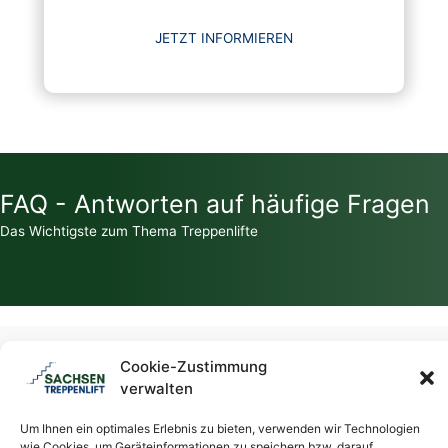
JETZT INFORMIEREN
FAQ - Antworten auf häufige Fragen
Das Wichtigste zum Thema Treppenlifte
Zahlt die Krankenkasse für einen Treppenlift?
Cookie-Zustimmung
verwalten
Welche Zuschüsse / Fördermittel gibt es für Treppenlifte?
Um Ihnen ein optimales Erlebnis zu bieten, verwenden wir Technologien
wie Cookies, um Geräteinformationen zu speichern bzw. darauf