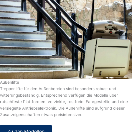
Außenlifte
Treppenlifte für den Außenbereich sind besonders robust und
witterungsbeständig. Entsprechend verfügen die Modelle über
rutschfeste Plattformen, verzinkte, rostfreie Fahrgestellte und eine
versiegelte Antriebselektronik. Die Außenlifte sind aufgrund dieser
Zusatzeigenschaften etwas preisintensiver.
Zu den Modellen