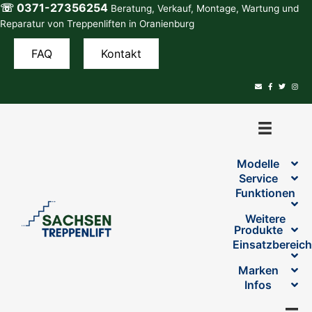
☏ 0371-27356254
Zum
Beratung, Verkauf, Montage, Wartung und
Inhalt
Reparatur von Treppenliften in Oranienburg
springen
FAQ
Kontakt
Modelle
Service
Funktionen
Weitere
Produkte
Einsatzbereic
Marken
Infos