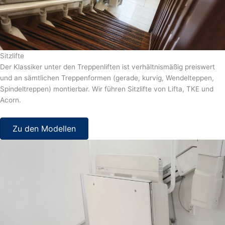
Sitzlifte
Der Klassiker unter den Treppenliften ist verhältnismäßig preiswert
und an sämtlichen Treppenformen (gerade, kurvig, Wendelteppen,
Spindeltreppen) montierbar. Wir führen Sitzlifte von Lifta, TKE und
Acorn.
Zu den Modellen