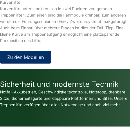
Kurvenlifte
Kurvenlifte unterscheiden sich in zwei Punkten von geraden
Treppenliften: Zum einen sind die Fahmodule drehbar, zum anderen
werden die Führungsschienen (Ein- / Zweirohrsystem) maßgefertigt.
Auch beim Einbau über mehrere Etagen ist dies der Fall. Tipp: Eine
kleine Kurve am Treppenaufgang ermöglicht eine platzsparende
Parkposition des Lifts.
Zu den Modellen
Sicherheit und modernste Technik
Notfall-Akkubetrieb, Geschwindigkeitskontrolle, Notstopp, drehbare
Sitze, Sicherheitsgurte und klappbare Plattformen und Sitze: Unsere
Treppenlifte verfügen über alles Notwendige und noch viel mehr.