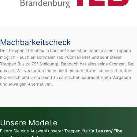
Machbarkeitscheck
Der Treppenlift-Einbau in Lenzen/ Elbe ist an nahezu allen Treppen
möglich - auch an schmalen (ab 70cm Breite) und sehr steilen
Treppen (bis zu 75° Steigung). Dennoch hat alles seine Grenzen. Bei
uns gilt: Wir verkaufen Ihnen nicht einfach etwas, sondern beraten
Sie ehrlich und umfassend zu sämtlichen baurechtlichen Vorgaben
und etwaigen Alternativen.
Unsere Modelle
Filtern Sie eine Auswahl unserer Treppenlifte für
Lenzen/ Elbe