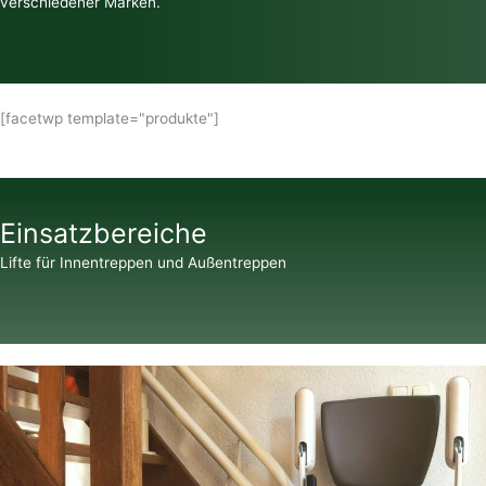
verschiedener Marken.
[facetwp template="produkte"]
Einsatzbereiche
Lifte für Innentreppen und Außentreppen