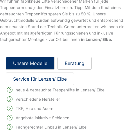
Wir führen fabrikneue Lifte verschiedener Marken für jede
Treppenform und jeden Einsatzbereich. Tipp: Mit dem Kauf eines
gebrauchten Treppenlifts sparen Sie bis zu 50 %. Unsere
Gebrauchtmodelle wurden aufwendig gewartet und entsprechend
dem neuesten Stand der Technik. Gerne unterbreiten wir Ihnen ein
Angebot mit maßgefertigten Führungsschienen und inklusive
fachgerechter Montage - vor Ort bei Ihnen
in Lenzen/ Elbe.
Unsere Modelle
Beratung
Service für Lenzen/ Elbe
neue & gebrauchte Treppenlifte in Lenzen/ Elbe
verschiedene Hersteller
TKE, Hiro und Acorn
Angebote inklusive Schienen
Fachgerechter Einbau in Lenzen/ Elbe