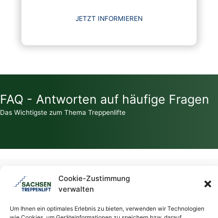
JETZT INFORMIEREN
FAQ - Antworten auf häufige Fragen
Das Wichtigste zum Thema Treppenlifte
Zahlt die Krankenkasse für einen Treppenlift?
Cookie-Zustimmung
verwalten
Welche Zuschüsse / Fördermittel gibt es für Treppenlifte?
Um Ihnen ein optimales Erlebnis zu bieten, verwenden wir Technologien
wie Cookies, um Geräteinformationen zu speichern bzw. darauf