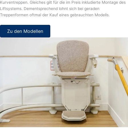
Kurventreppen. Gleiches gilt für die im Preis inkludierte Montage des
Liftsystems. Dementsprechend lohnt sich bei geraden
Treppenformen oftmal der Kauf eines gebrauchten Modells.
Zu den Modellen