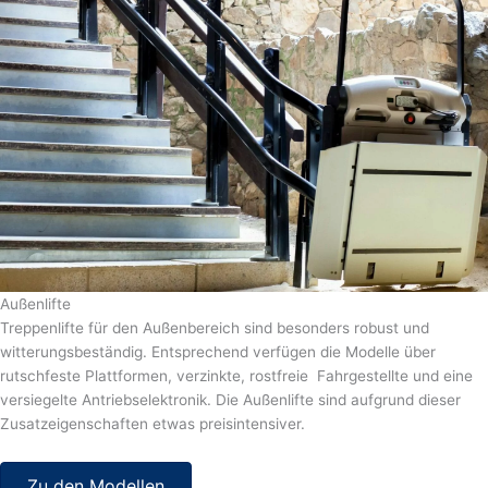
Außenlifte
Treppenlifte für den Außenbereich sind besonders robust und
witterungsbeständig. Entsprechend verfügen die Modelle über
rutschfeste Plattformen, verzinkte, rostfreie Fahrgestellte und eine
versiegelte Antriebselektronik. Die Außenlifte sind aufgrund dieser
Zusatzeigenschaften etwas preisintensiver.
Zu den Modellen