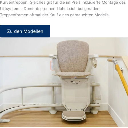
Kurventreppen. Gleiches gilt für die im Preis inkludierte Montage des
Liftsystems. Dementsprechend lohnt sich bei geraden
Treppenformen oftmal der Kauf eines gebrauchten Modells.
Zu den Modellen