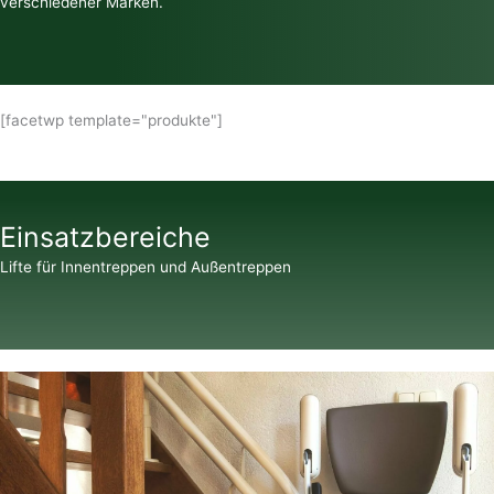
verschiedener Marken.
[facetwp template="produkte"]
Einsatzbereiche
Lifte für Innentreppen und Außentreppen