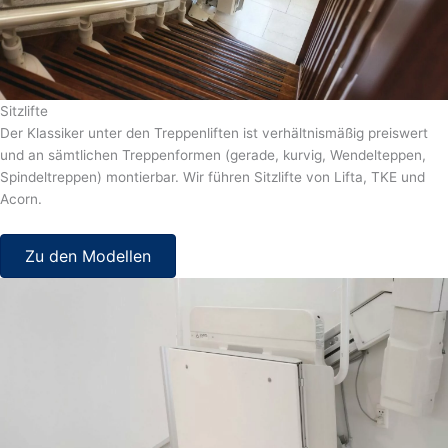
Sitzlifte
Der Klassiker unter den Treppenliften ist verhältnismäßig preiswert
und an sämtlichen Treppenformen (gerade, kurvig, Wendelteppen,
Spindeltreppen) montierbar. Wir führen Sitzlifte von Lifta, TKE und
Acorn.
Zu den Modellen