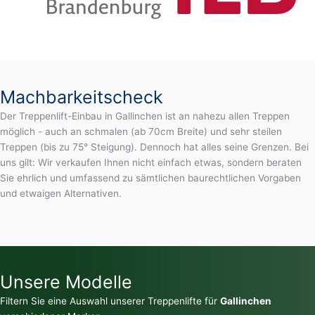
Machbarkeitscheck
Der Treppenlift-Einbau in Gallinchen ist an nahezu allen Treppen
möglich - auch an schmalen (ab 70cm Breite) und sehr steilen
Treppen (bis zu 75° Steigung). Dennoch hat alles seine Grenzen. Bei
uns gilt: Wir verkaufen Ihnen nicht einfach etwas, sondern beraten
Sie ehrlich und umfassend zu sämtlichen baurechtlichen Vorgaben
und etwaigen Alternativen.
Unsere Modelle
Filtern Sie eine Auswahl unserer Treppenlifte für
Gallinchen