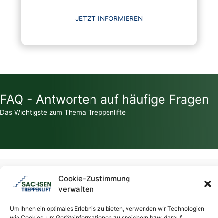
JETZT INFORMIEREN
FAQ - Antworten auf häufige Fragen
Das Wichtigste zum Thema Treppenlifte
Zahlt die Krankenkasse für einen Treppenlift?
Cookie-Zustimmung
verwalten
Welche Zuschüsse / Fördermittel gibt es für Treppenlifte?
Um Ihnen ein optimales Erlebnis zu bieten, verwenden wir Technologien
wie Cookies, um Geräteinformationen zu speichern bzw. darauf