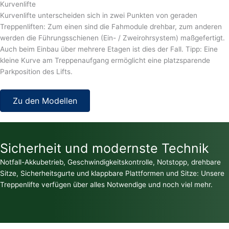
Kurvenlifte
Kurvenlifte unterscheiden sich in zwei Punkten von geraden
Treppenliften: Zum einen sind die Fahmodule drehbar, zum anderen
werden die Führungsschienen (Ein- / Zweirohrsystem) maßgefertigt.
Auch beim Einbau über mehrere Etagen ist dies der Fall. Tipp: Eine
kleine Kurve am Treppenaufgang ermöglicht eine platzsparende
Parkposition des Lifts.
Zu den Modellen
Sicherheit und modernste Technik
Notfall-Akkubetrieb, Geschwindigkeitskontrolle, Notstopp, drehbare
Sitze, Sicherheitsgurte und klappbare Plattformen und Sitze: Unsere
Treppenlifte verfügen über alles Notwendige und noch viel mehr.