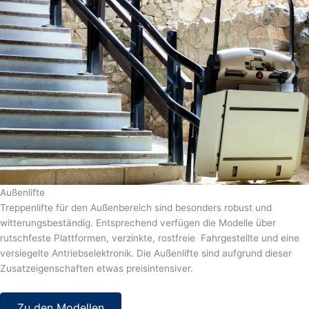
Außenlifte
Treppenlifte für den Außenbereich sind besonders robust und
witterungsbeständig. Entsprechend verfügen die Modelle über
rutschfeste Plattformen, verzinkte, rostfreie Fahrgestellte und eine
versiegelte Antriebselektronik. Die Außenlifte sind aufgrund dieser
Zusatzeigenschaften etwas preisintensiver.
Zu den Modellen