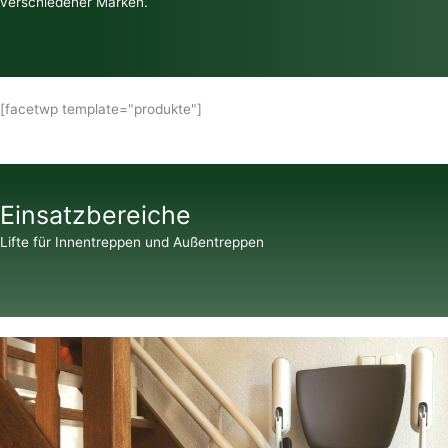
verschiedener Marken.
[facetwp template="produkte"]
Einsatzbereiche
Lifte für Innentreppen und Außentreppen