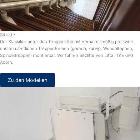
Sitzlifte
Der Klassiker unter den Treppenliften ist verhältnismäßig preiswert
und an sämtlichen Treppenformen (gerade, kurvig, Wendelteppen,
Spindeltreppen) montierbar. Wir führen Sitzlifte von Lifta, TKE und
Acorn.
Zu den Modellen