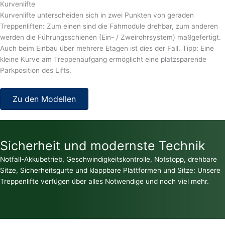
Kurvenlifte
Kurvenlifte unterscheiden sich in zwei Punkten von geraden
Treppenliften: Zum einen sind die Fahmodule drehbar, zum anderen
werden die Führungsschienen (Ein- / Zweirohrsystem) maßgefertigt.
Auch beim Einbau über mehrere Etagen ist dies der Fall. Tipp: Eine
kleine Kurve am Treppenaufgang ermöglicht eine platzsparende
Parkposition des Lifts.
Zu den Modellen
Sicherheit und modernste Technik
Notfall-Akkubetrieb, Geschwindigkeitskontrolle, Notstopp, drehbare
Sitze, Sicherheitsgurte und klappbare Plattformen und Sitze: Unsere
Treppenlifte verfügen über alles Notwendige und noch viel mehr.