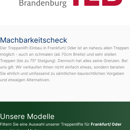
Machbarkeitscheck
Der Treppenlift-Einbau in Frankfurt/ Oder ist an nahezu allen Treppen
möglich - auch an schmalen (ab 70cm Breite) und sehr steilen
Treppen (bis zu 75° Steigung). Dennoch hat alles seine Grenzen. Bei
uns gilt: Wir verkaufen Ihnen nicht einfach etwas, sondern beraten
Sie ehrlich und umfassend zu sämtlichen baurechtlichen Vorgaben
und etwaigen Alternativen.
Unsere Modelle
Filtern Sie eine Auswahl unserer Treppenlifte für
Frankfurt/ Oder