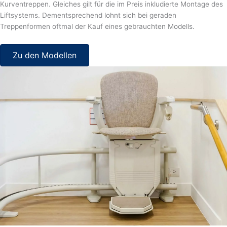
Kurventreppen. Gleiches gilt für die im Preis inkludierte Montage des
Liftsystems. Dementsprechend lohnt sich bei geraden
Treppenformen oftmal der Kauf eines gebrauchten Modells.
Zu den Modellen