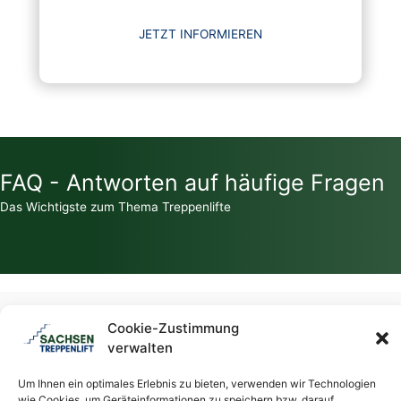
JETZT INFORMIEREN
FAQ - Antworten auf häufige Fragen
Das Wichtigste zum Thema Treppenlifte
Zahlt die Krankenkasse für einen Treppenlift?
Cookie-Zustimmung
verwalten
Welche Zuschüsse / Fördermittel gibt es für Treppenlifte?
Um Ihnen ein optimales Erlebnis zu bieten, verwenden wir Technologien
wie Cookies, um Geräteinformationen zu speichern bzw. darauf