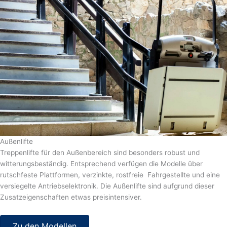
Außenlifte
Treppenlifte für den Außenbereich sind besonders robust und
witterungsbeständig. Entsprechend verfügen die Modelle über
rutschfeste Plattformen, verzinkte, rostfreie Fahrgestellte und eine
versiegelte Antriebselektronik. Die Außenlifte sind aufgrund dieser
Zusatzeigenschaften etwas preisintensiver.
Zu den Modellen