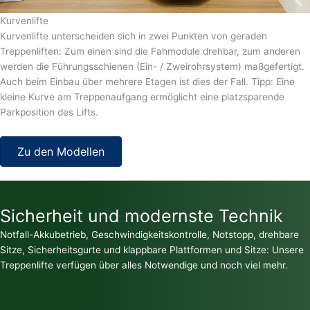
Kurvenlifte
Kurvenlifte unterscheiden sich in zwei Punkten von geraden
Treppenliften: Zum einen sind die Fahmodule drehbar, zum anderen
werden die Führungsschienen (Ein- / Zweirohrsystem) maßgefertigt.
Auch beim Einbau über mehrere Etagen ist dies der Fall. Tipp: Eine
kleine Kurve am Treppenaufgang ermöglicht eine platzsparende
Parkposition des Lifts.
Zu den Modellen
Sicherheit und modernste Technik
Notfall-Akkubetrieb, Geschwindigkeitskontrolle, Notstopp, drehbare
Sitze, Sicherheitsgurte und klappbare Plattformen und Sitze: Unsere
Treppenlifte verfügen über alles Notwendige und noch viel mehr.