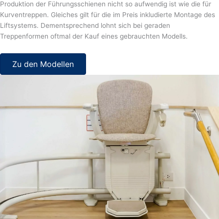
Produktion der Führungsschienen nicht so aufwendig ist wie die für
Kurventreppen. Gleiches gilt für die im Preis inkludierte Montage des
Liftsystems. Dementsprechend lohnt sich bei geraden
Treppenformen oftmal der Kauf eines gebrauchten Modells.
Zu den Modellen