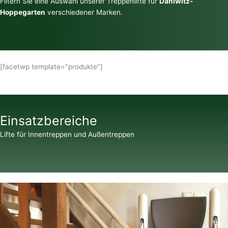
Filtern Sie eine Auswahl unserer Treppenlifte für
Dahlwitz-
Hoppegarten
verschiedener Marken.
[facetwp template="produkte"]
Einsatzbereiche
Lifte für Innentreppen und Außentreppen