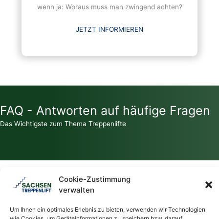
wenn ja: Woraus muss man zwingend achten?
JETZT INFORMIEREN
FAQ - Antworten auf häufige Fragen
Das Wichtigste zum Thema Treppenlifte
Cookie-Zustimmung
Zahlt die Krankenkasse für einen Treppenlift?
verwalten
Um Ihnen ein optimales Erlebnis zu bieten, verwenden wir Technologien
Welche Zuschüsse / Fördermittel gibt es für Treppenlifte?
wie Cookies, um Geräteinformationen zu speichern bzw. darauf