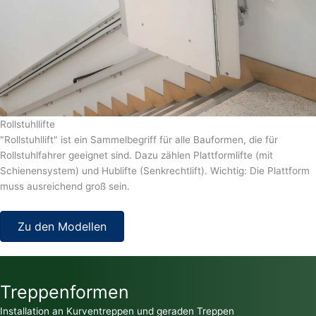
Rollstuhllifte
"Rollstuhllift" ist ein Sammelbegriff für alle Bauformen, die für
Rollstuhlfahrer geeignet sind. Dazu zählen Plattformlifte (mit
Schienensystem) und Hublifte (Senkrechtlift). Wichtig: Die Plattform
muss ausreichend groß sein.
Zu den Modellen
Treppenformen
Installation an Kurventreppen und geraden Treppen