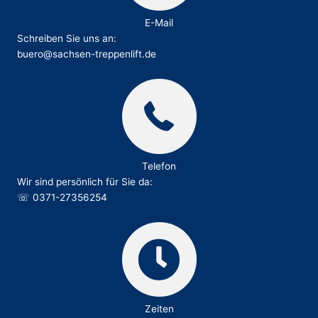
E-Mail
Schreiben Sie uns an:
buero@sachsen-treppenlift.de
Telefon
Wir sind persönlich für Sie da:
☏
0371-27356254
Zeiten