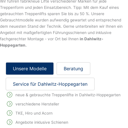
Wir führen fabrikneue Lifte verschiedener Marken für jede
Treppenform und jeden Einsatzbereich. Tipp: Mit dem Kauf eines
gebrauchten Treppenlifts sparen Sie bis zu 50 %. Unsere
Gebrauchtmodelle wurden aufwendig gewartet und entsprechend
dem neuesten Stand der Technik. Gerne unterbreiten wir Ihnen ein
Angebot mit maßgefertigten Führungsschienen und inklusive
fachgerechter Montage - vor Ort bei Ihnen
in Dahlwitz-
Hoppegarten.
Unsere Modelle
Beratung
Service für Dahlwitz-Hoppegarten
neue & gebrauchte Treppenlifte in Dahlwitz-Hoppegarten
verschiedene Hersteller
TKE, Hiro und Acorn
Angebote inklusive Schienen