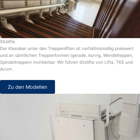
Sitzlifte
Der Klassiker unter den Treppenliften ist verhältnismäßig preiswert
und an sämtlichen Treppenformen (gerade, kurvig, Wendelteppen,
Spindeltreppen) montierbar. Wir führen Sitzlifte von Lifta, TKE und
Acorn.
Zu den Modellen