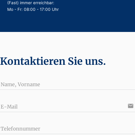
(Fast) immer erreichbar:
Mo - Fr: 08:00 - 17:00 Uhr
Kontaktieren Sie uns.
Name, Vorname
email
E-Mail
Telefonnummer