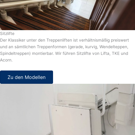
Sitzlifte
Der Klassiker unter den Treppenliften ist verhältnismäßig preiswert
und an sämtlichen Treppenformen (gerade, kurvig, Wendelteppen,
Spindeltreppen) montierbar. Wir führen Sitzlifte von Lifta, TKE und
Acorn.
Zu den Modellen