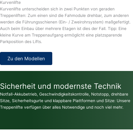
Kurvenlifte
Kurvenlifte unterscheiden sich in zwei Punkten von geraden
Treppenliften: Zum einen sind die Fahmodule drehbar, zum anderen
werden die Führungsschienen (Ein- / Zweirohrsystem) maßgefertigt.
Auch beim Einbau über mehrere Etagen ist dies der Fall. Tipp: Eine
kleine Kurve am Treppenaufgang ermöglicht eine platzsparende
Parkposition des Lifts.
Zu den Modellen
Sicherheit und modernste Technik
Notfall-Akkubetrieb, Geschwindigkeitskontrolle, Notstopp, drehbare
Sitze, Sicherheitsgurte und klappbare Plattformen und Sitze: Unsere
Treppenlifte verfügen über alles Notwendige und noch viel mehr.