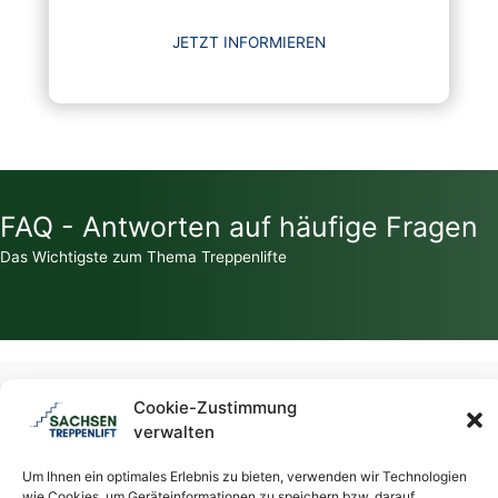
JETZT INFORMIEREN
FAQ - Antworten auf häufige Fragen
Das Wichtigste zum Thema Treppenlifte
Zahlt die Krankenkasse für einen Treppenlift?
Cookie-Zustimmung
verwalten
Welche Zuschüsse / Fördermittel gibt es für Treppenlifte?
Um Ihnen ein optimales Erlebnis zu bieten, verwenden wir Technologien
wie Cookies, um Geräteinformationen zu speichern bzw. darauf