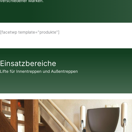
verschiedener Marken.
[facetwp template="produkte"]
Einsatzbereiche
Lifte für Innentreppen und Außentreppen