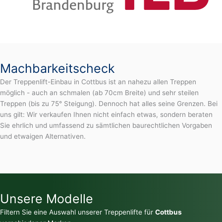
Machbarkeitscheck
Der Treppenlift-Einbau in Cottbus ist an nahezu allen Treppen
möglich - auch an schmalen (ab 70cm Breite) und sehr steilen
Treppen (bis zu 75° Steigung). Dennoch hat alles seine Grenzen. Bei
uns gilt: Wir verkaufen Ihnen nicht einfach etwas, sondern beraten
Sie ehrlich und umfassend zu sämtlichen baurechtlichen Vorgaben
und etwaigen Alternativen.
Unsere Modelle
Filtern Sie eine Auswahl unserer Treppenlifte für
Cottbus