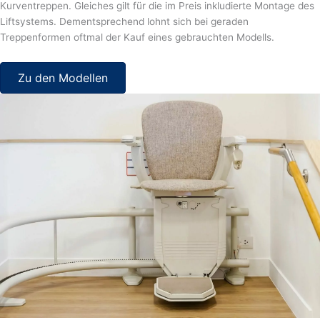
Kurventreppen. Gleiches gilt für die im Preis inkludierte Montage des
Liftsystems. Dementsprechend lohnt sich bei geraden
Treppenformen oftmal der Kauf eines gebrauchten Modells.
Zu den Modellen