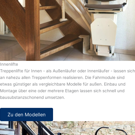
Innenlifte
Treppenlifte für Innen - als Außenläufer oder Innenläufer - lassen sich
an nahezu allen Treppenformen realisieren. Die Fahrmodule sind
etwas günstiger als vergleichbare Modelle für außen. Einbau und
Montage über eine oder mehrere Etagen lassen sich schnell und
bausubstanzschonend umsetzen.
Zu den Modellen