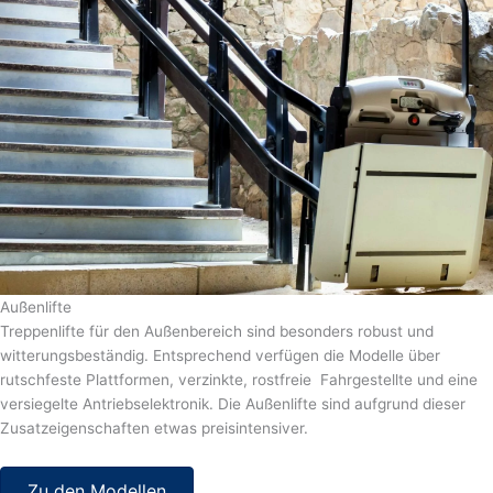
Außenlifte
Treppenlifte für den Außenbereich sind besonders robust und
witterungsbeständig. Entsprechend verfügen die Modelle über
rutschfeste Plattformen, verzinkte, rostfreie Fahrgestellte und eine
versiegelte Antriebselektronik. Die Außenlifte sind aufgrund dieser
Zusatzeigenschaften etwas preisintensiver.
Zu den Modellen