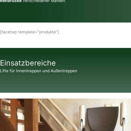
Rehbrücke
verschiedener Marken.
[facetwp template="produkte"]
Einsatzbereiche
Lifte für Innentreppen und Außentreppen