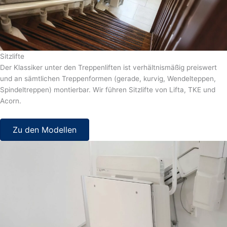
Sitzlifte
Der Klassiker unter den Treppenliften ist verhältnismäßig preiswert
und an sämtlichen Treppenformen (gerade, kurvig, Wendelteppen,
Spindeltreppen) montierbar. Wir führen Sitzlifte von Lifta, TKE und
Acorn.
Zu den Modellen