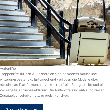
Außenlifte
Treppenlifte für den Außenbereich sind besonders robust und
witterungsbeständig. Entsprechend verfügen die Modelle über
rutschfeste Plattformen, verzinkte, rostfreie Fahrgestellte und eine
versiegelte Antriebselektronik. Die Außenlifte sind aufgrund dieser
Zusatzeigenschaften etwas preisintensiver.
Zu den Modellen