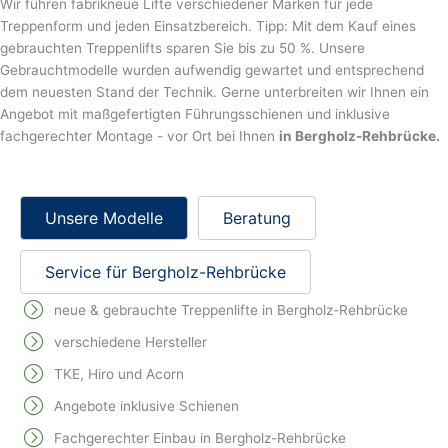
Wir führen fabrikneue Lifte verschiedener Marken für jede
Treppenform und jeden Einsatzbereich. Tipp: Mit dem Kauf eines
gebrauchten Treppenlifts sparen Sie bis zu 50 %. Unsere
Gebrauchtmodelle wurden aufwendig gewartet und entsprechend
dem neuesten Stand der Technik. Gerne unterbreiten wir Ihnen ein
Angebot mit maßgefertigten Führungsschienen und inklusive
fachgerechter Montage - vor Ort bei Ihnen
in Bergholz-Rehbrücke.
Unsere Modelle
Beratung
Service für Bergholz-Rehbrücke
neue & gebrauchte Treppenlifte in Bergholz-Rehbrücke
verschiedene Hersteller
TKE, Hiro und Acorn
Angebote inklusive Schienen
Fachgerechter Einbau in Bergholz-Rehbrücke