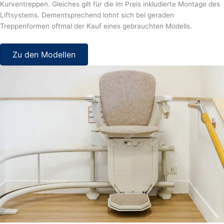
Kurventreppen. Gleiches gilt für die im Preis inkludierte Montage des
Liftsystems. Dementsprechend lohnt sich bei geraden
Treppenformen oftmal der Kauf eines gebrauchten Modells.
Zu den Modellen