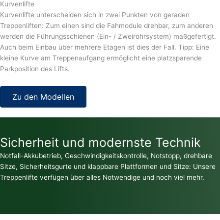
Kurvenlifte
Kurvenlifte unterscheiden sich in zwei Punkten von geraden
Treppenliften: Zum einen sind die Fahmodule drehbar, zum anderen
werden die Führungsschienen (Ein- / Zweirohrsystem) maßgefertigt.
Auch beim Einbau über mehrere Etagen ist dies der Fall. Tipp: Eine
kleine Kurve am Treppenaufgang ermöglicht eine platzsparende
Parkposition des Lifts.
Zu den Modellen
Sicherheit und modernste Technik
Notfall-Akkubetrieb, Geschwindigkeitskontrolle, Notstopp, drehbare
Sitze, Sicherheitsgurte und klappbare Plattformen und Sitze: Unsere
Treppenlifte verfügen über alles Notwendige und noch viel mehr.