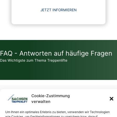
JETZT INFORMIEREN
FAQ - Antworten auf häufige Fragen
Das Wichtigste zum Thema Treppenlifte
Zahlt die Krankenkasse für einen Treppenlift?
Cookie-Zustimmung
verwalten
Welche Zuschüsse / Fördermittel gibt es für Treppenlifte?
Um Ihnen ein optimales Erlebnis zu bieten, verwenden wir Technologien
wie Cookies, um Geräteinformationen zu speichern bzw. darauf