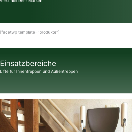
verschiedener Marken.
[facetwp template="produkte"]
Einsatzbereiche
Lifte für Innentreppen und Außentreppen