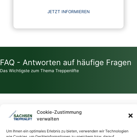
JETZT INFORMIEREN
FAQ - Antworten auf häufige Fragen
Das Wichtigste zum Thema Treppenlifte
Zahlt die Krankenkasse für einen Treppenlift?
Cookie-Zustimmung
verwalten
Welche Zuschüsse / Fördermittel gibt es für Treppenlifte?
Um Ihnen ein optimales Erlebnis zu bieten, verwenden wir Technologien
wie Cookies, um Geräteinformationen zu speichern bzw. darauf