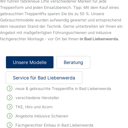
Wir führen fabrikneue Lifte verschiedener Marken für jede
Treppenform und jeden Einsatzbereich. Tipp: Mit dem Kauf eines
gebrauchten Treppenlifts sparen Sie bis zu 50 %. Unsere
Gebrauchtmodelle wurden aufwendig gewartet und entsprechend
dem neuesten Stand der Technik. Gerne unterbreiten wir Ihnen ein
Angebot mit maßgefertigten Führungsschienen und inklusive
fachgerechter Montage - vor Ort bei Ihnen
in Bad Liebenwerda.
Unsere Modelle
Beratung
Service für Bad Liebenwerda
neue & gebrauchte Treppenlifte in Bad Liebenwerda
verschiedene Hersteller
TKE, Hiro und Acorn
Angebote inklusive Schienen
Fachgerechter Einbau in Bad Liebenwerda