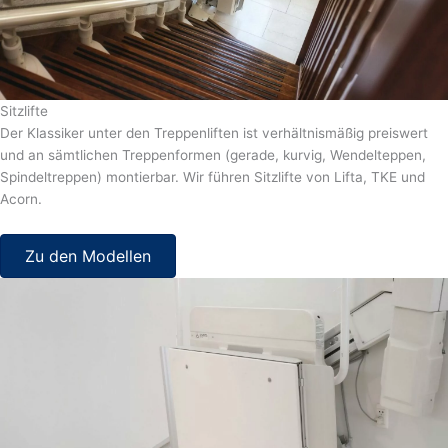
Sitzlifte
Der Klassiker unter den Treppenliften ist verhältnismäßig preiswert
und an sämtlichen Treppenformen (gerade, kurvig, Wendelteppen,
Spindeltreppen) montierbar. Wir führen Sitzlifte von Lifta, TKE und
Acorn.
Zu den Modellen