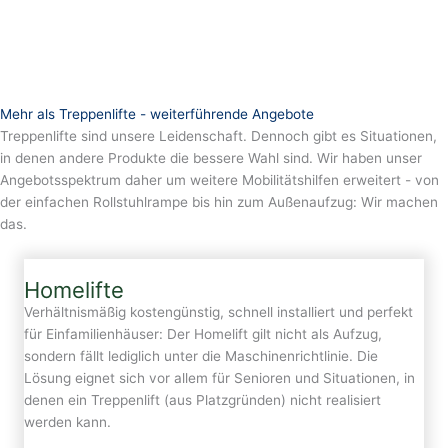
Mehr als Treppenlifte - weiterführende Angebote
Treppenlifte sind unsere Leidenschaft. Dennoch gibt es Situationen,
in denen andere Produkte die bessere Wahl sind. Wir haben unser
Angebotsspektrum daher um weitere Mobilitätshilfen erweitert - von
der einfachen Rollstuhlrampe bis hin zum Außenaufzug: Wir machen
das.
Homelifte
Verhältnismäßig kostengünstig, schnell installiert und perfekt
für Einfamilienhäuser: Der Homelift gilt nicht als Aufzug,
sondern fällt lediglich unter die Maschinenrichtlinie. Die
Lösung eignet sich vor allem für Senioren und Situationen, in
denen ein Treppenlift (aus Platzgründen) nicht realisiert
werden kann.