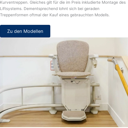
Kurventreppen. Gleiches gilt für die im Preis inkludierte Montage des
Liftsystems. Dementsprechend lohnt sich bei geraden
Treppenformen oftmal der Kauf eines gebrauchten Modells.
Zu den Modellen