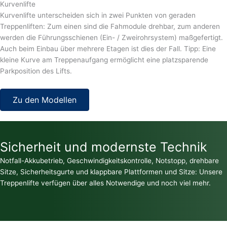
Kurvenlifte
Kurvenlifte unterscheiden sich in zwei Punkten von geraden
Treppenliften: Zum einen sind die Fahmodule drehbar, zum anderen
werden die Führungsschienen (Ein- / Zweirohrsystem) maßgefertigt.
Auch beim Einbau über mehrere Etagen ist dies der Fall. Tipp: Eine
kleine Kurve am Treppenaufgang ermöglicht eine platzsparende
Parkposition des Lifts.
Zu den Modellen
Sicherheit und modernste Technik
Notfall-Akkubetrieb, Geschwindigkeitskontrolle, Notstopp, drehbare
Sitze, Sicherheitsgurte und klappbare Plattformen und Sitze: Unsere
Treppenlifte verfügen über alles Notwendige und noch viel mehr.