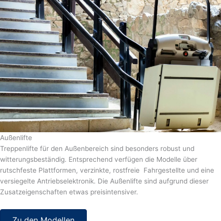
Außenlifte
Treppenlifte für den Außenbereich sind besonders robust und
witterungsbeständig. Entsprechend verfügen die Modelle über
rutschfeste Plattformen, verzinkte, rostfreie Fahrgestellte und eine
versiegelte Antriebselektronik. Die Außenlifte sind aufgrund dieser
Zusatzeigenschaften etwas preisintensiver.
Zu den Modellen